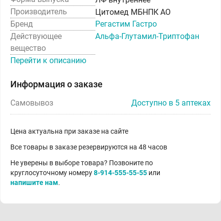
Производитель
Цитомед МБНПК АО
Бренд
Регастим Гастро
Действующее
Альфа-Глутамил-Триптофан
вещество
Перейти к описанию
Информация о заказе
Самовывоз
Доступно в 5 аптеках
Цена актуальна при заказе на сайте
Все товары в заказе резервируются на 48 часов
Не уверены в выборе товара? Позвоните по
круглосуточному номеру
8-914-555-55-55
или
напишите нам
.