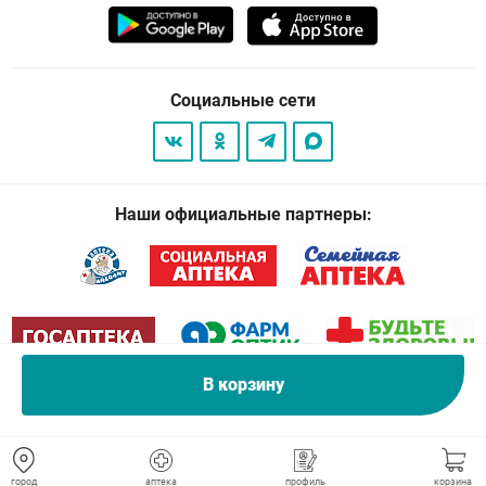
Социальные сети
Наши официальные партнеры:
В корзину
© 2026
. Все права защищены.
город
аптека
профиль
корзина