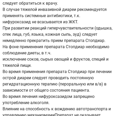
следует обратиться к врачу.
В случае тяжелой инвазивной диареи рекомендуется
применять системные антибиотики, т.к.
нифуроксазид не всасывается из ЖКТ.
При развитии реакций гиперчувствительности (одышка,
отек лица, губ, языка, кожная сыпь, зуд) следует
немедленно прекратить прием препарата Стопдиар.
На фоне применения препарата Стопдиар необходимо
соблюдение диеты, в т.ч.
исключение соков, сырых овощей и фруктов, специй и
тяжелой пищи.
Во время применения препарата Стопдиар при лечении
острой диареи следует проводить постоянную
регидратационную терапию (пероральную или в/в) в
зависимости от общего состояния пациента.
Во время лечения нифуроксазидом запрещено
употребление алкоголя.
Влияние на способность к вождению автотранспорта и
управлению механизмамиПрепарат не оказывает