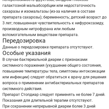
галактозной мальабсорбции или недостаточность
сахаразы и изомальтазы (из-за наличия в составе
препарата сахарозы); беременность; детский возраст до
3 лет; повышенная чувствительность к нифуроксазиду,
производным нитрофурана или любым
вспомогательным веществам препарата.
Передозировка
Данные о передозировке препарата отсутствуют.
Особые указания
В случае бактериальной диареи с признаками
системного поражения (ухудшение общего состояния,
повышение температуры тела, симптомы интоксикации
или инфекции) следует обратиться к врачу для решения
вопроса о применении антибактериальных препаратов
системного действия.
Препарат Стопдиар следует применять не более 7 дней.
Показания для длительной терапии отсутствуют.
При сохранении непрерывной диареи более 3 дней