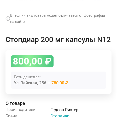
Внешний вид товара может отличаться от фотографий
на сайте
Стопдиар 200 мг капсулы N12
800,00
₽
Есть дешевле:
Ул. Зейская, 256
780,00 ₽
О товаре
Производитель
Гедеон Рихтер
Бренд
Стопдиар