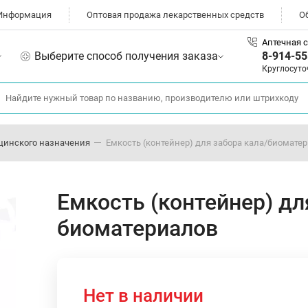
Информация
Оптовая продажа лекарственных средств
О
Аптечная с
Выберите способ получения заказа
8-914-55
Круглосуто
цинского назначения
Емкость (контейнер) для забора кала/биомате
Емкость (контейнер) дл
биоматериалов
Нет в наличии