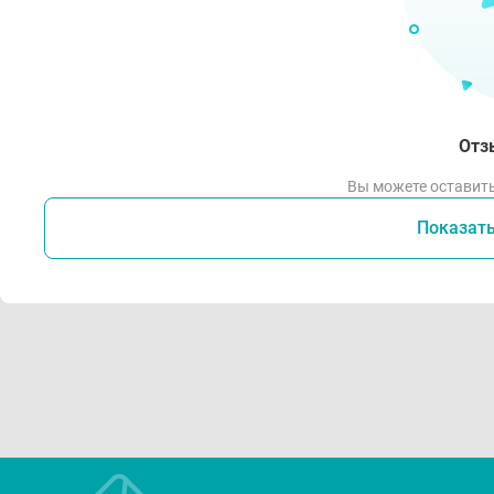
Отз
Вы можете оставить
Показат