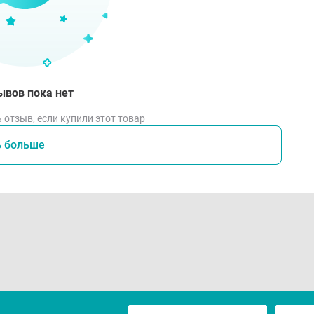
ывов пока нет
 отзыв, если купили этот товар
ь больше