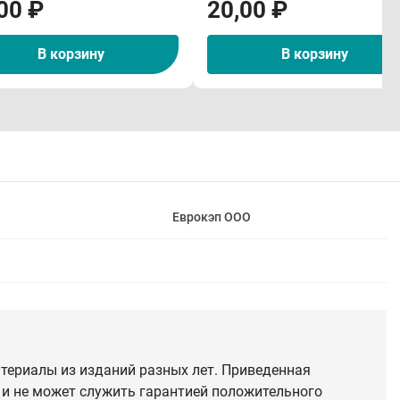
00 ₽
20,00 ₽
В корзину
В корзину
Еврокэп ООО
териалы из изданий разных лет. Приведенная
 и не может служить гарантией положительного