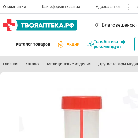
О компании
Как оформить заказ
Адреса аптек
Благовещенск
ТвояАптека.рф
Каталог товаров
Акции
рекомендует
Главная
Каталог
Медицинские изделия
Другие товары меди