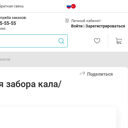
братная связь
лужба заказов:
Личный кабинет:
5-55-55
Войти |
Зарегистрироваться
чно
риалов
Поделиться
я забора кала/