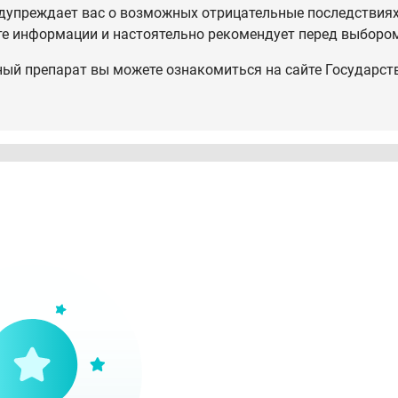
дупреждает вас о возможных отрицательные последствиях,
те информации и настоятельно рекомендует перед выбором
ный препарат вы можете ознакомиться на сайте Государст