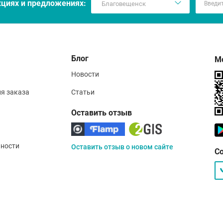
кцияx и предложениях:
Блог
М
Новости
ия заказа
Статьи
Оставить отзыв
ности
Оставить отзыв о новом сайте
С