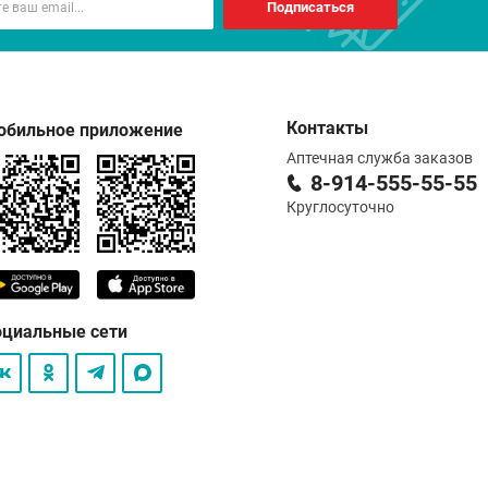
Подписаться
Контакты
обильное приложение
Аптечная служба заказов
8-914-555-55-55
Круглосуточно
оциальные сети