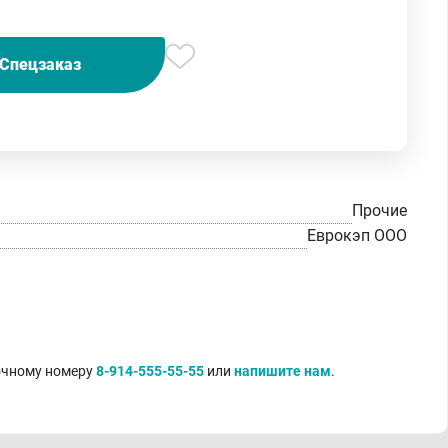
Спецзаказ
Прочие
Еврокэп ООО
точному номеру
8-914-555-55-55
или
напишите нам
.