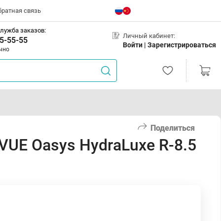
братная связь
лужба заказов:
Личный кабинет:
5-55-55
Войти |
Зарегистрироваться
чно
Поделиться
UE Oasys HydraLuxe R-8.5