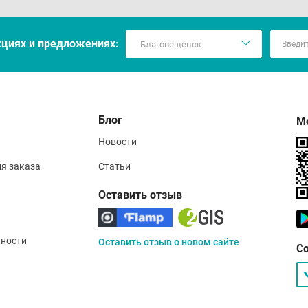
кцияx и предложениях:
Блог
М
Новости
ия заказа
Статьи
Оставить отзыв
ности
Оставить отзыв о новом сайте
С