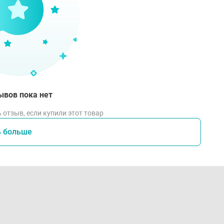
ывов пока нет
 отзыв, если купили этот товар
ь больше