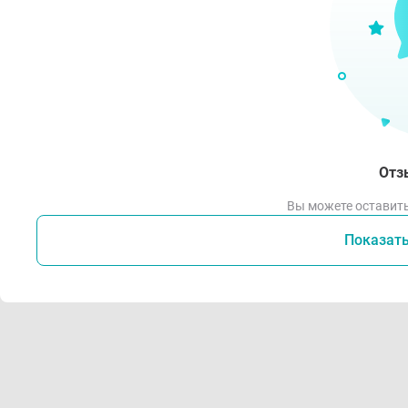
Отз
Вы можете оставить
Показат