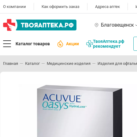
О компании
Как оформить заказ
Адреса аптек
Благовещенск
ТвояАптека.рф
Каталог товаров
Акции
рекомендует
Главная
Каталог
Медицинские изделия
Изделия для офталь