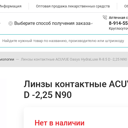
Информация
Оптовая продажа лекарственных средств
О
Аптечная с
Выберите способ получения заказа
8-914-55
Круглосуто
мологии
Линзы контактные ACUVUE Oasys HydraLuxe R-8.5 D -2,25 N90
Линзы контактные ACUV
D -2,25 N90
Нет в наличии