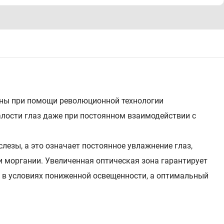
аны при помощи революционной технологии
алости глаз даже при постоянном взаимодействии с
езы, а это означает постоянное увлажнение глаз,
 моргании. Увеличенная оптическая зона гарантирует
 в условиях пониженной освещенности, а оптимальный