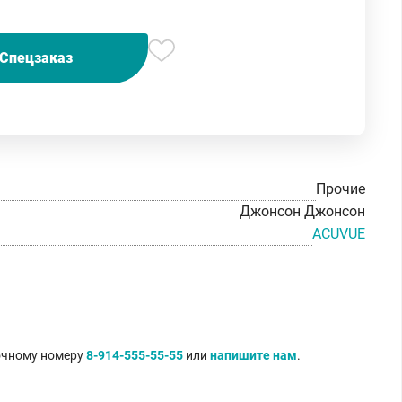
Спецзаказ
Прочие
Джонсон Джонсон
ACUVUE
точному номеру
8-914-555-55-55
или
напишите нам
.