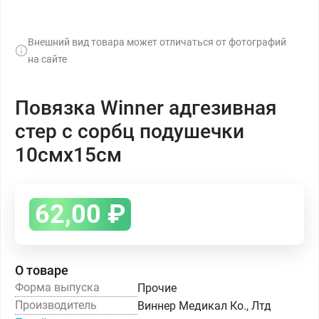
Внешний вид товара может отличаться от фотографий
на сайте
Повязка Winner адгезивная
стер с сорбц подушечки
10смх15см
62,00
₽
О товаре
Форма выпуска
Прочие
Производитель
Виннер Медикал Ко., Лтд