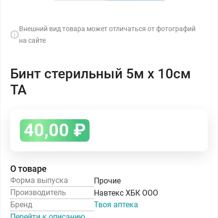
Внешний вид товара может отличаться от фотографий
на сайте
Бинт стерильный 5м х 10см
ТА
40,00
₽
О товаре
Форма выпуска
Прочие
Производитель
Навтекс ХБК ООО
Бренд
Твоя аптека
Перейти к описанию