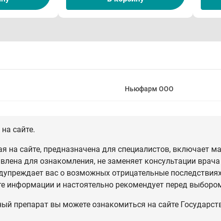
Ньюфарм ООО
на сайте.
 на сайте, предназначена для специалистов, включает ма
влена для ознакомления, не заменяет консультации врача
дупреждает вас о возможных отрицательные последствиях,
те информации и настоятельно рекомендует перед выбором
ный препарат вы можете ознакомиться на сайте Государст