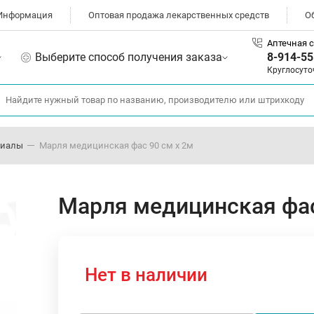
Информация
Оптовая продажа лекарственных средств
О
Аптечная с
Выберите способ получения заказа
8-914-55
Круглосуто
риалы
Марля медицинская фас 90 см х 2м
Марля медицинская фас
Нет в наличии