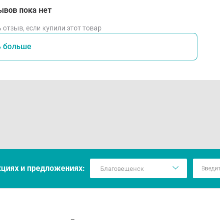
ывов пока нет
 отзыв, если купили этот товар
ь больше
кцияx и предложениях: