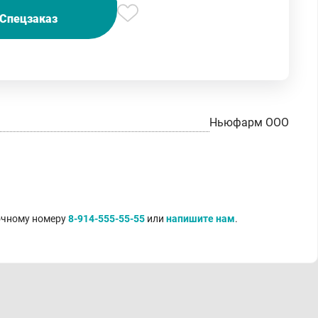
Спецзаказ
Ньюфарм ООО
точному номеру
8-914-555-55-55
или
напишите нам
.