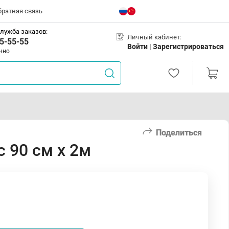
братная связь
лужба заказов:
Личный кабинет:
5-55-55
Войти |
Зарегистрироваться
чно
Поделиться
 90 см х 2м