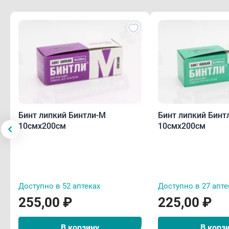
Бинт липкий Бинтли-М
Бинт липкий Бинт
10смх200см
10смх200см
Доступно в 52 аптеках
Доступно в 27 апте
255,00 ₽
225,00 ₽
В корзину
В корз