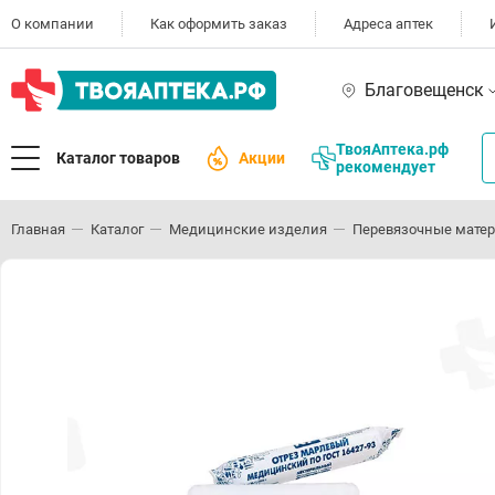
О компании
Как оформить заказ
Адреса аптек
Благовещенск
ТвояАптека.рф
Каталог товаров
Акции
рекомендует
Главная
Каталог
Медицинские изделия
Перевязочные мате