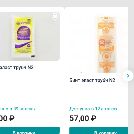
эласт трубч N2
Бинт эласт трубч N2
пно в 39 аптеках
Доступно в 12 аптеках
00 ₽
57,00 ₽
В корзину
В корзину