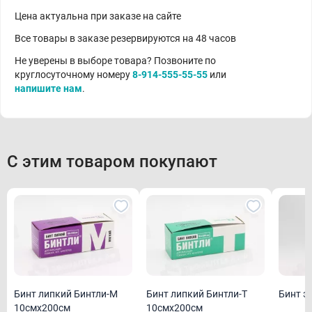
Цена актуальна при заказе на сайте
Все товары в заказе резервируются на 48 часов
Не уверены в выборе товара? Позвоните по
круглосуточному номеру
8-914-555-55-55
или
напишите нам
.
С этим товаром покупают
Бинт липкий Бинтли-М
Бинт липкий Бинтли-Т
Бинт э
10смх200см
10смх200см