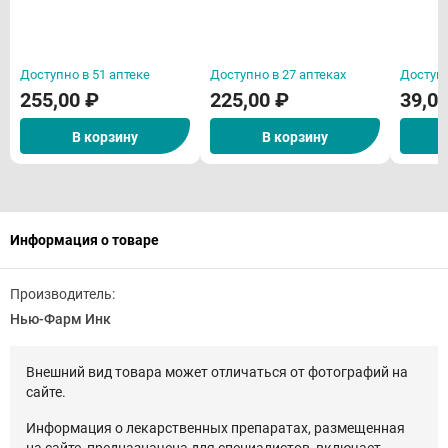
Доступно в 51 аптеке
Доступно в 27 аптеках
Доступн
255,00 ₽
225,00 ₽
39,0
В корзину
В корзину
Информация о товаре
Производитель:
Нью-Фарм Инк
Внешний вид товара может отличаться от фотографий на
сайте.
Информация о лекарственных препаратах, размещенная