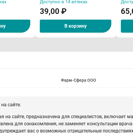
ках
Доступно в 14 аптеках
Досту
39,00 ₽
65,
ину
В корзину
Фарм-Сфера ООО
на сайте.
 на сайте, предназначена для специалистов, включает ма
влена для ознакомления, не заменяет консультации врача
дупреждает вас о возможных отрицательные последствиях,