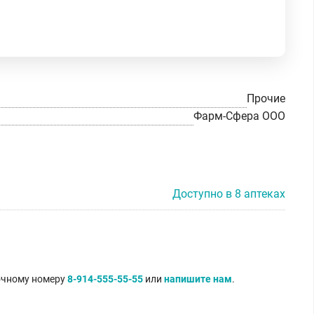
Прочие
Фарм-Сфера ООО
Доступно в 8 аптеках
точному номеру
8-914-555-55-55
или
напишите нам
.