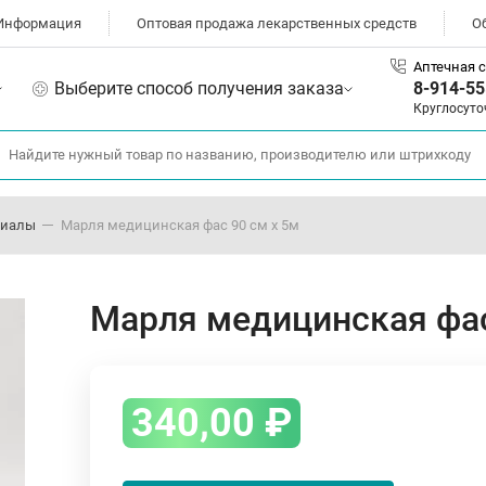
Информация
Оптовая продажа лекарственных средств
О
Аптечная с
Выберите способ получения заказа
8-914-55
Круглосуто
риалы
Марля медицинская фас 90 см х 5м
Марля медицинская фас
340,00
₽