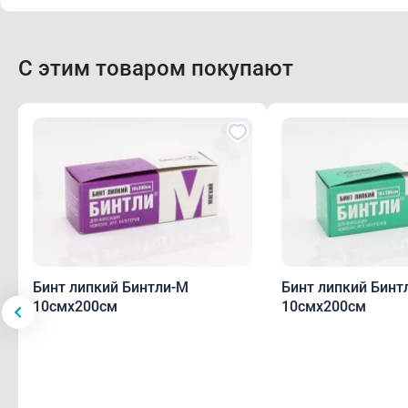
С этим товаром покупают
Бинт липкий Бинтли-М
Бинт липкий Бинт
10смх200см
10смх200см