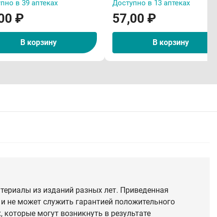
пно в 39 аптеках
Доступно в 13 аптеках
00 ₽
57,00 ₽
В корзину
В корзину
териалы из изданий разных лет. Приведенная
 и не может служить гарантией положительного
 которые могут возникнуть в результате