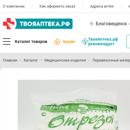
О компании
Как оформить заказ
Адреса аптек
Благовещенск
ТвояАптека.рф
Каталог товаров
Акции
рекомендует
Главная
Каталог
Медицинские изделия
Перевязочные мате