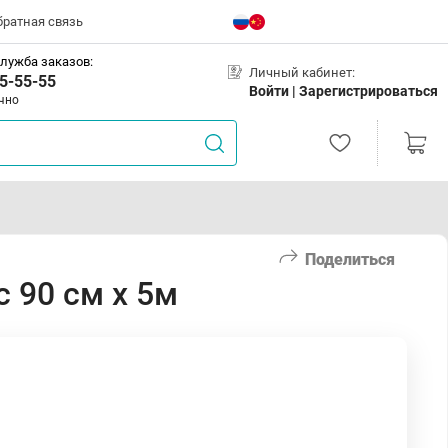
братная связь
лужба заказов:
Личный кабинет:
5-55-55
Войти |
Зарегистрироваться
чно
Поделиться
 90 см х 5м