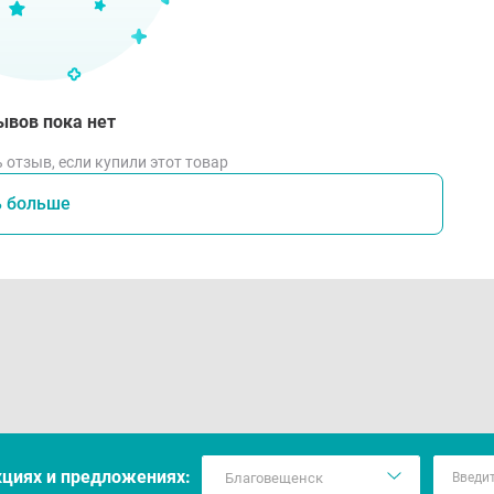
ывов пока нет
 отзыв, если купили этот товар
ь больше
кцияx и предложениях: