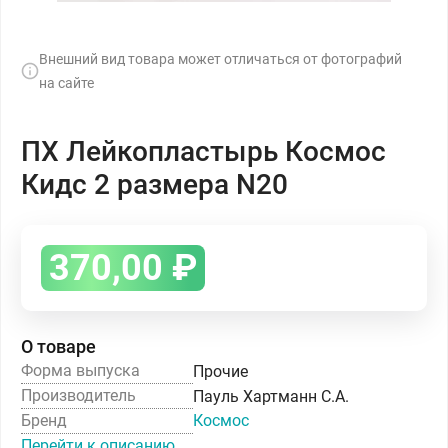
Внешний вид товара может отличаться от фотографий
на сайте
ПХ Лейкопластырь Космос
Кидс 2 размера N20
370,00
₽
О товаре
Форма выпуска
Прочие
Производитель
Пауль Хартманн С.А.
Бренд
Космос
Перейти к описанию