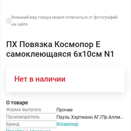
Внешний вид товара может отличаться от фотографий
на сайте
ПХ Повязка Космопор Е
самоклеющаяся 6х10см N1
Нет в наличии
О товаре
Форма выпуска
Прочие
Производитель
Пауль Хартманн АГ/Пр.Аллмед Медикал Прадактс Ко. Лтд
Бренд
Космопор