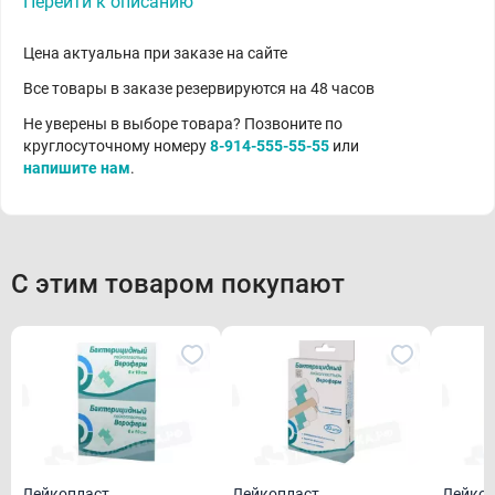
Перейти к описанию
Цена актуальна при заказе на сайте
Все товары в заказе резервируются на 48 часов
Не уверены в выборе товара? Позвоните по
круглосуточному номеру
8-914-555-55-55
или
напишите нам
.
С этим товаром покупают
Лейкопласт
Лейкопласт
Лейкоп