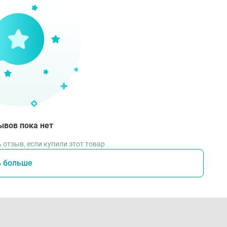
ывов пока нет
 отзыв, если купили этот товар
ь больше