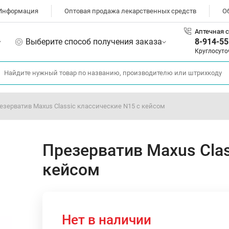
Информация
Оптовая продажа лекарственных средств
О
Аптечная с
Выберите способ получения заказа
8-914-55
Круглосуто
езерватив Maxus Classic классические N15 с кейсом
Презерватив Maxus Clas
кейсом
Нет в наличии