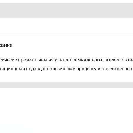
сание
сичесие презевативы из ультрапремиального латекса с ко
вационный подход к привычному процессу и качественно 