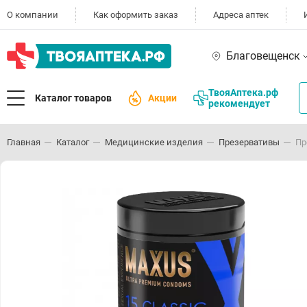
О компании
Как оформить заказ
Адреса аптек
Благовещенск
ТвояАптека.рф
Каталог товаров
Акции
рекомендует
Главная
Каталог
Медицинские изделия
Презервативы
Пр