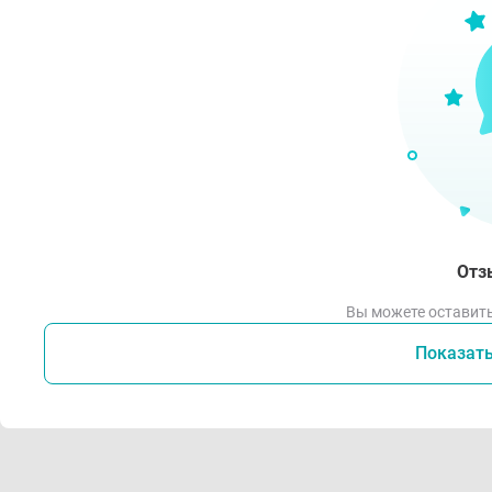
Отз
Вы можете оставить
Показат