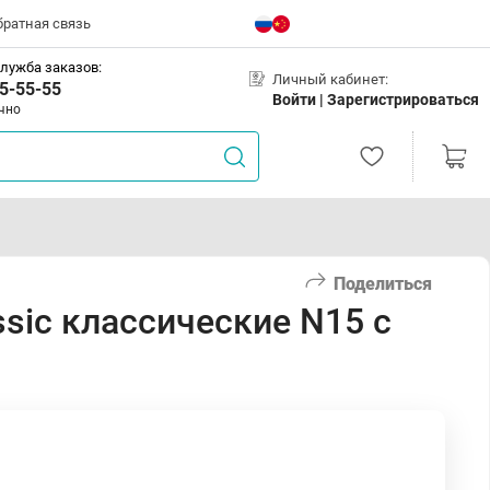
братная связь
лужба заказов:
Личный кабинет:
5-55-55
Войти |
Зарегистрироваться
чно
Поделиться
sic классические N15 с