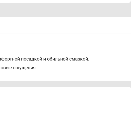
мфортной посадкой и обильной смазкой.
новые ощущения.