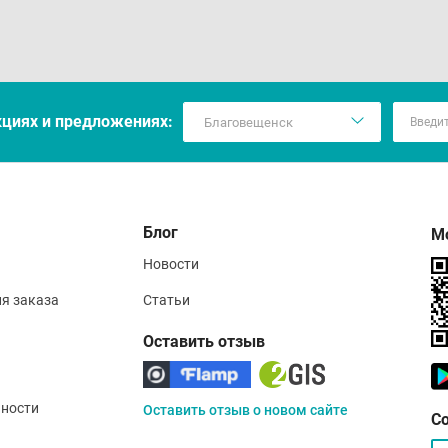
кцияx и предложениях:
Блог
М
Новости
ия заказа
Статьи
Оставить отзыв
ности
Оставить отзыв о новом сайте
С