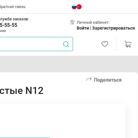
братная связь
лужба заказов:
Личный кабинет:
5-55-55
Войти |
Зарегистрироваться
чно
Поделиться
истые N12