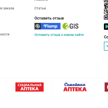
ия заказа
Статьи
Оставить отзыв
ности
Оставить отзыв о новом сайте
С