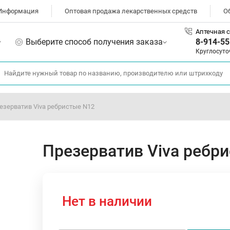
Информация
Оптовая продажа лекарственных средств
О
Аптечная с
Выберите способ получения заказа
8-914-55
Круглосуто
езерватив Viva ребристые N12
Презерватив Viva ребр
Нет в наличии