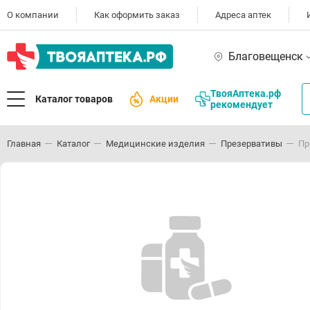
О компании
Как оформить заказ
Адреса аптек
Благовещенск
ТвояАптека.рф
Каталог товаров
Акции
рекомендует
Главная
Каталог
Медицинские изделия
Презервативы
Пр