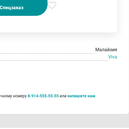
Спецзаказ
Малайзия
Viva
точному номеру
8-914-555-55-55
или
напишите нам
.