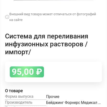
Внешний вид товара может отличаться от фотографий
на сайте
Система для переливания
инфузионных растворов /
импорт/
95,00
₽
О товаре
Форма выпуска
Прочие
Производитель
Бейджинг Форнерс Медикал Эквипмент Ко.,Лтд