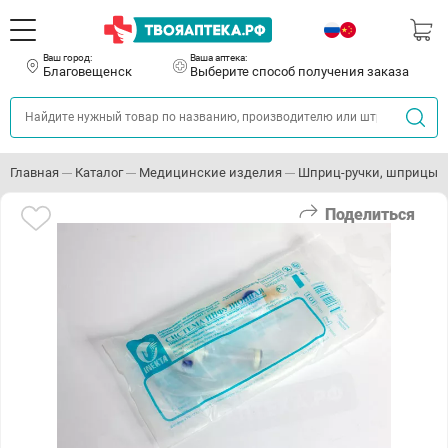
Ваш город:
Ваша аптека:
Благовещенск
Выберите способ получения заказа
Главная
Каталог
Медицинские изделия
Шприц-ручки, шприцы и
Поделиться