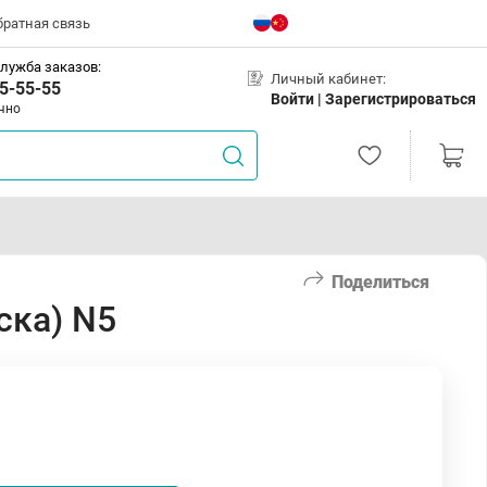
братная связь
лужба заказов:
Личный кабинет:
5-55-55
Войти |
Зарегистрироваться
чно
Поделиться
ска) N5