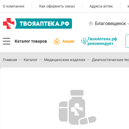
О компании
Как оформить заказ
Адреса аптек
Благовещенск
ТвояАптека.рф
Каталог товаров
Акции
рекомендует
Главная
Каталог
Медицинские изделия
Диагностические те