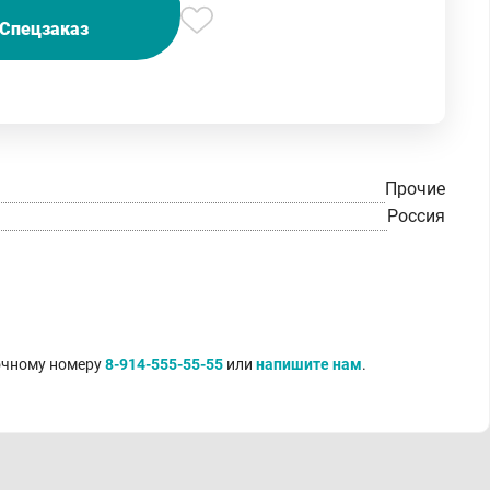
Спецзаказ
Прочие
Россия
точному номеру
8-914-555-55-55
или
напишите нам
.