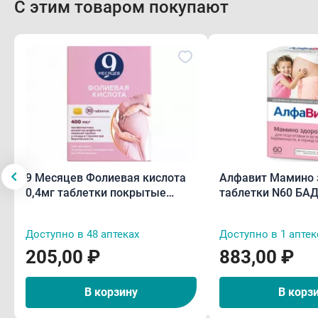
С этим товаром покупают
9 Месяцев Фолиевая кислота
Алфавит Мамино 
0,4мг таблетки покрытые
таблетки N60 БА
пленочной оболочкой N30
Доступно в 48 аптеках
Доступно в 1 аптек
205,00 ₽
883,00 ₽
В корзину
В корз