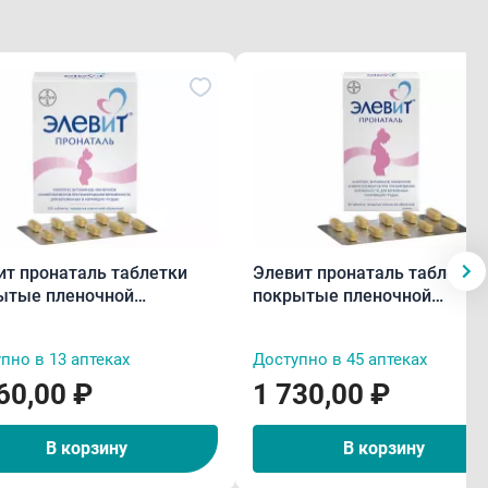
ит пронаталь таблетки
Элевит пронаталь таблетки
ытые пленочной
покрытые пленочной
очкой N100
оболочкой N30
пно в 13 аптеках
Доступно в 45 аптеках
60,00 ₽
1 730,00 ₽
В корзину
В корзину