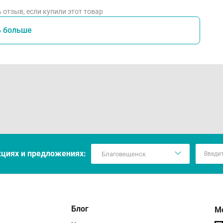
 отзыв, если купили этот товар
ь больше
кцияx и предложениях:
Блог
М