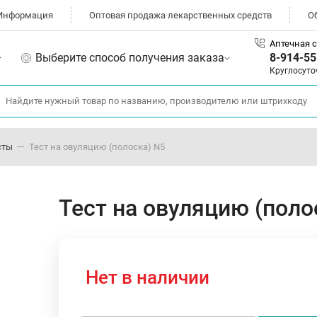
Информация
Оптовая продажа лекарственных средств
О
Аптечная с
Выберите способ получения заказа
8-914-55
Круглосуто
сты
Тест на овуляцию (полоска) N5
Тест на овуляцию (поло
Нет в наличии