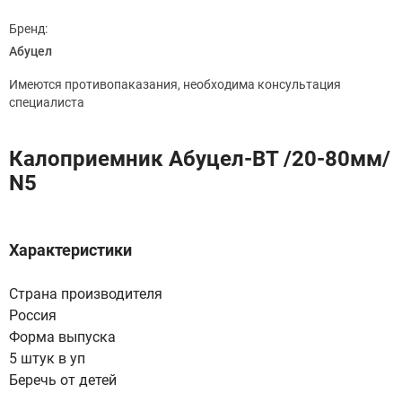
Бренд:
Абуцел
Имеются противопаказания, необходима консультация
специалиста
Калоприемник Абуцел-ВТ /20-80мм/
N5
Характеристики
Страна производителя
Россия
Форма выпуска
5 штук в уп
Беречь от детей