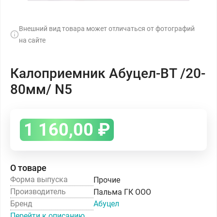
Внешний вид товара может отличаться от фотографий
на сайте
Калоприемник Абуцел-ВТ /20-
80мм/ N5
1 160,00
₽
О товаре
Форма выпуска
Прочие
Производитель
Пальма ГК ООО
Бренд
Абуцел
Перейти к описанию