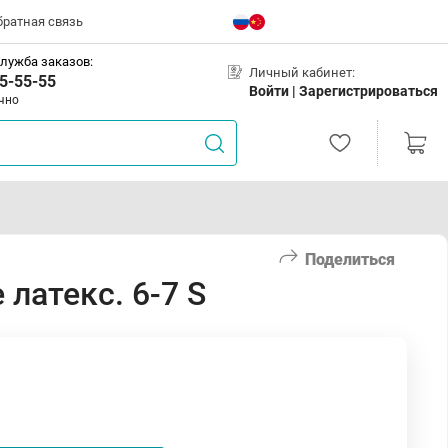
братная связь
лужба заказов:
Личный кабинет:
5-55-55
Войти |
Зарегистрироваться
чно
Поделиться
латекс. 6-7 S