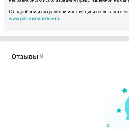
неправильного использования представленной на сай
С подробной и актуальной инструкцией на лекарствен
www.grls.rosminzdrav.ru
.
0
Отзывы