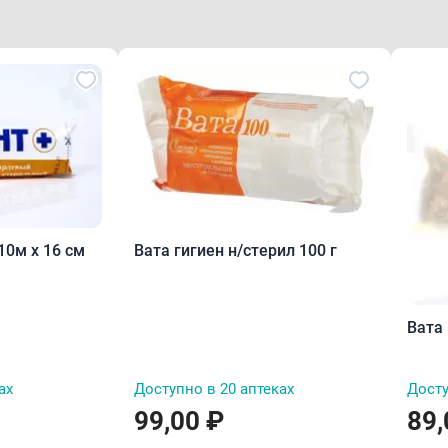
10м х 16 см
Вата гигиен н/стерил 100 г
Вата 
ах
Доступно в 20 аптеках
Досту
99,00 ₽
89,