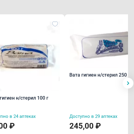
Вата гигиен н/стерил 250 г
гигиен н/стерил 100 г
пно в 24 аптеках
Доступно в 29 аптеках
00 ₽
245,00 ₽