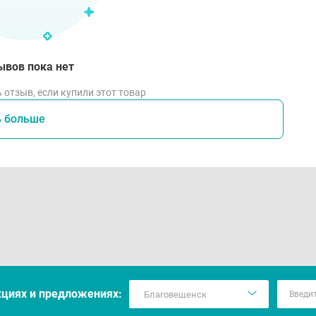
ывов пока нет
 отзыв, если купили этот товар
ь больше
кцияx и предложениях: