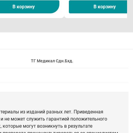
В корзину
В корзину
ТГ Медикал Сдн.Бхд.
териалы из изданий разных лет. Приведенная
 и не может служить гарантией положительного
 которые могут возникнуть в результате