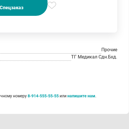
Спецзаказ
Прочие
ТГ Медикал Сдн.Бхд.
точному номеру
8-914-555-55-55
или
напишите нам
.