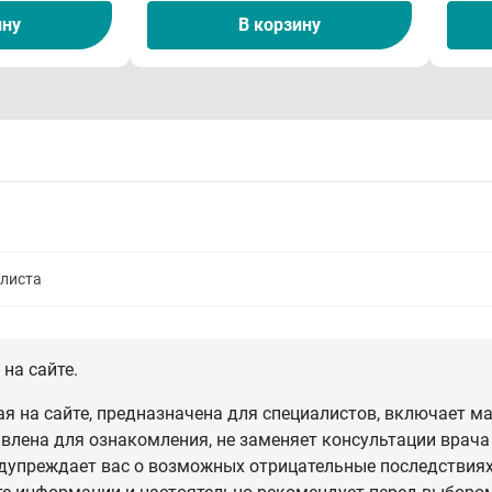
ину
В корзину
алиста
на сайте.
 на сайте, предназначена для специалистов, включает ма
влена для ознакомления, не заменяет консультации врача
дупреждает вас о возможных отрицательные последствиях,