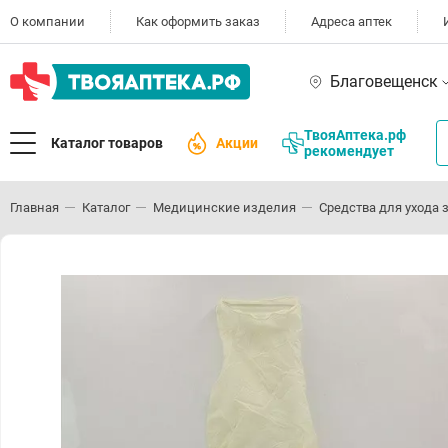
О компании
Как оформить заказ
Адреса аптек
Благовещенск
ТвояАптека.рф
Каталог товаров
Акции
рекомендует
Главная
Каталог
Медицинские изделия
Средства для ухода