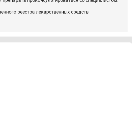
 препарата проконсультироваться со специалистом.
венного реестра лекарственных средств