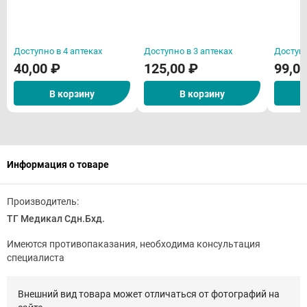
упаковка 5м х 10 см
Доступно в 4 аптеках
Доступно в 3 аптеках
Доступн
40,00 ₽
125,00 ₽
99,0
В корзину
В корзину
Информация о товаре
Производитель:
ТГ Медикал Сдн.Бхд.
Имеются противопаказания, необходима консультация
специалиста
Внешний вид товара может отличаться от фотографий на