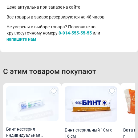
Цена актуальна при заказе на сайте
Все товары в заказе резервируются на 48 часов
Не уверены в выборе товара? Позвоните по
круглосуточному номеру
8-914-555-55-55
или
напишите нам
.
С этим товаром покупают
Бинт нестерил
Бинт стерильный 10м х
Вата г
индивидуальная
16 см
г