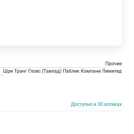
Прочие
Шри Транг Гловс (Таилад) Паблик Компани Лимитед
Доступно в 30 аптеках