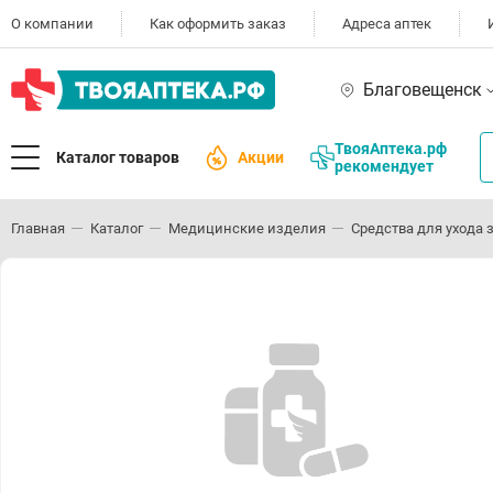
О компании
Как оформить заказ
Адреса аптек
Благовещенск
ТвояАптека.рф
Каталог товаров
Акции
рекомендует
Главная
Каталог
Медицинские изделия
Средства для ухода