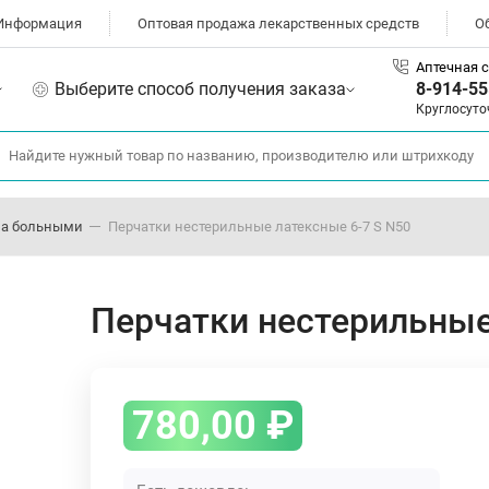
Информация
Оптовая продажа лекарственных средств
О
Аптечная с
Выберите способ получения заказа
8-914-55
Круглосуто
 за больными
Перчатки нестерильные латексные 6-7 S N50
Перчатки нестерильные
780,00
₽