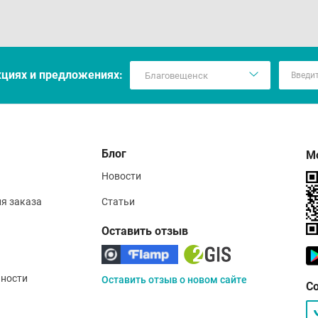
кцияx и предложениях:
Блог
М
Новости
ия заказа
Статьи
Оставить отзыв
ности
Оставить отзыв о новом сайте
С