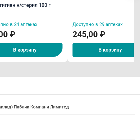
гигиен н/стерил 100 г
пно в 24 аптеках
Доступно в 29 аптеках
00 ₽
245,00 ₽
В корзину
В корзину
Таилад) Паблик Компани Лимитед