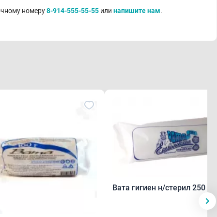
точному номеру
8-914-555-55-55
или
напишите нам
.
Вата гигиен н/стерил 250 г