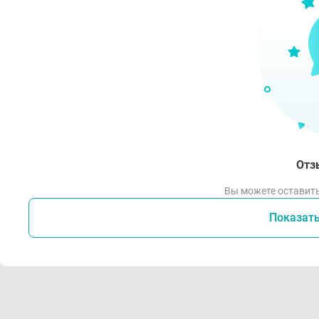
Отз
Вы можете оставить
Показат