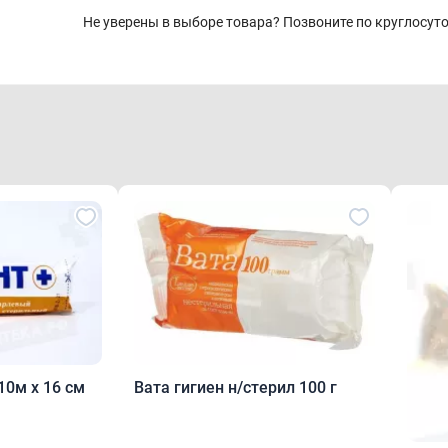
Не уверены в выборе товара? Позвоните по круглосу
10м х 16 см
Вата гигиен н/стерил 100 г