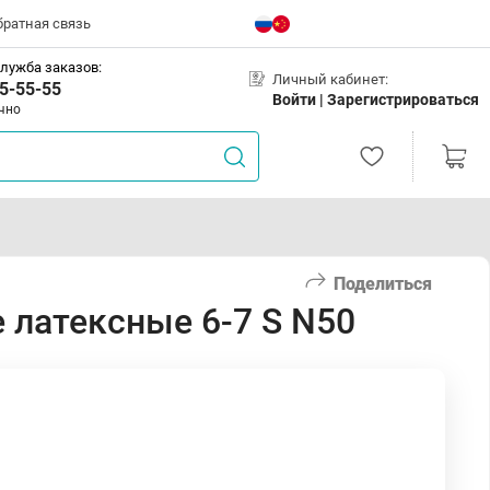
братная связь
лужба заказов:
Личный кабинет:
5-55-55
Войти |
Зарегистрироваться
чно
Поделиться
 латексные 6-7 S N50