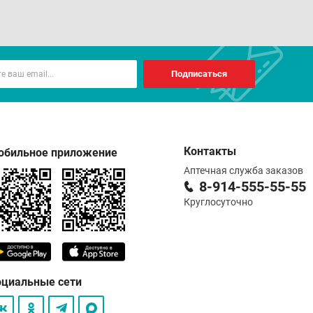
Подписаться
Контакты
обильное приложение
Аптечная служба заказов
8-914-555-55-55
Круглосуточно
оциальные сети