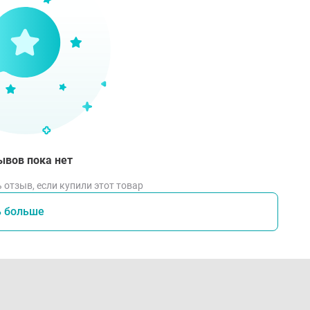
ывов пока нет
 отзыв, если купили этот товар
ь больше