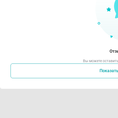
Отз
Вы можете оставить
Показат