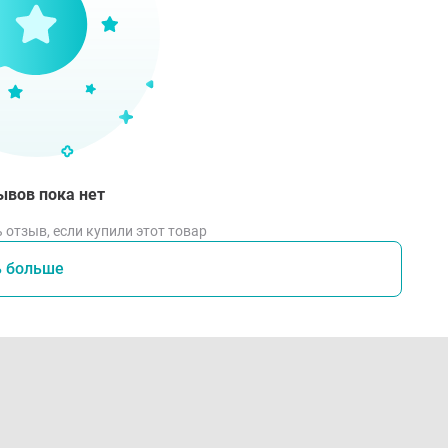
ывов пока нет
 отзыв, если купили этот товар
ь больше