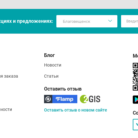
кцияx и предложениях:
Блог
М
Новости
ия заказа
Статьи
Оставить отзыв
ности
Оставить отзыв о новом сайте
С