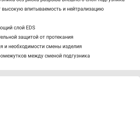
т высокую впитываемость и нейтрализацию
яющий слой EDS
тельной защитой от протекания
ия и необходимости смены изделия
промежутков между сменой подгузника