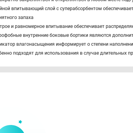
ойной впитывающий слой с суперабсорбентом обеспечивае
иятного запаха
строе и равномерное впитывание обеспечивает распредел
дрофобные внутренние боковые бортики являются дополни
дикатор влагонасыщения информирует о степени наполнен
обенно подходят для использования в случае длительных 