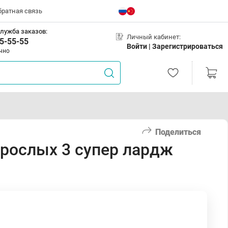
братная связь
лужба заказов:
Личный кабинет:
5-55-55
Войти |
Зарегистрироваться
чно
Поделиться
зрослых 3 супер лардж