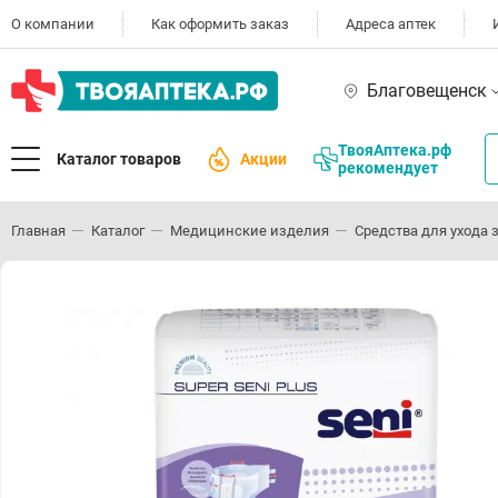
О компании
Как оформить заказ
Адреса аптек
Благовещенск
ТвояАптека.рф
Каталог товаров
Акции
рекомендует
Главная
Каталог
Медицинские изделия
Средства для ухода