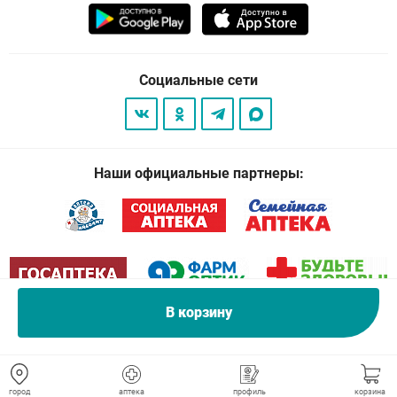
Социальные сети
Наши официальные партнеры:
В корзину
© 2026
. Все права защищены.
город
аптека
профиль
корзина