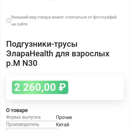
Внешний вид товара может отличаться от фотографий
на сайте
Подгузники-трусы
ЭлараHealth для взрослых
р.М N30
2 260,00
₽
О товаре
Форма выпуска
Прочие
Производитель
Китай