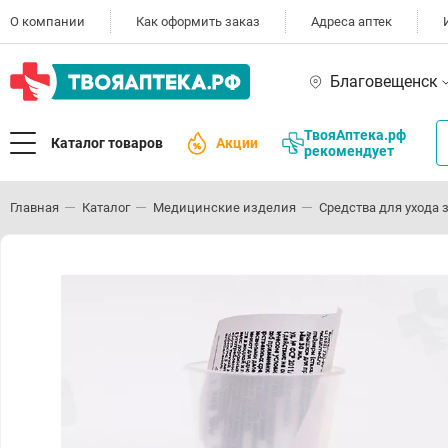
О компании
Как оформить заказ
Адреса аптек
Благовещенск
ТвояАптека.рф
Каталог товаров
Акции
рекомендует
Главная
Каталог
Медицинские изделия
Средства для ухода