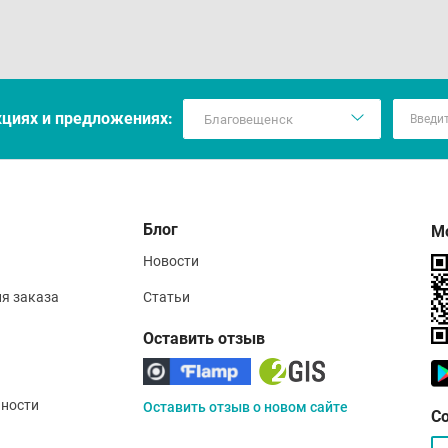
кцияx и предложениях:
Блог
М
Новости
ия заказа
Статьи
Оставить отзыв
ности
Оставить отзыв о новом сайте
С