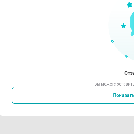
Отз
Вы можете оставить
Показат