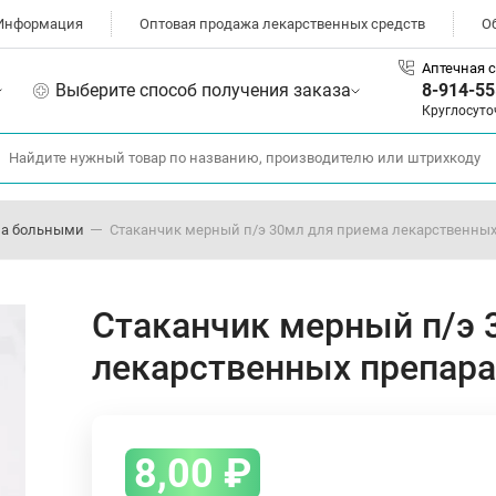
Информация
Оптовая продажа лекарственных средств
О
Аптечная с
Выберите способ получения заказа
8-914-55
Круглосуто
 за больными
Стаканчик мерный п/э 30мл для приема лекарственных
Стаканчик мерный п/э 
лекарственных препара
8,00
₽