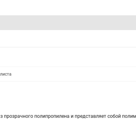
алиста
из прозрачного полипропилена и представляет собой пол