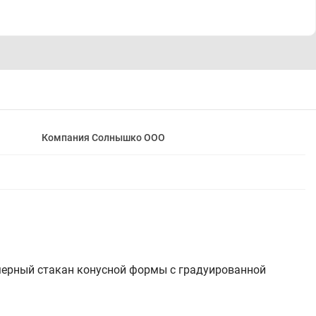
Компания Солнышко ООО
имерный стакан конусной формы с градуированной