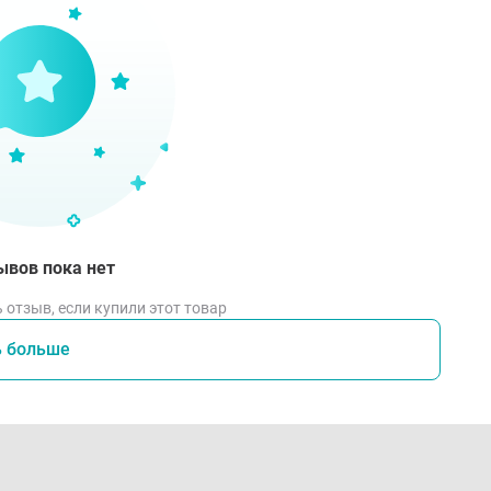
ывов пока нет
 отзыв, если купили этот товар
ь больше