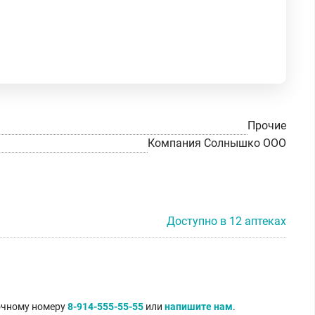
Прочие
Компания Солнышко ООО
Доступно в 12 аптеках
точному номеру
8-914-555-55-55
или
напишите нам
.