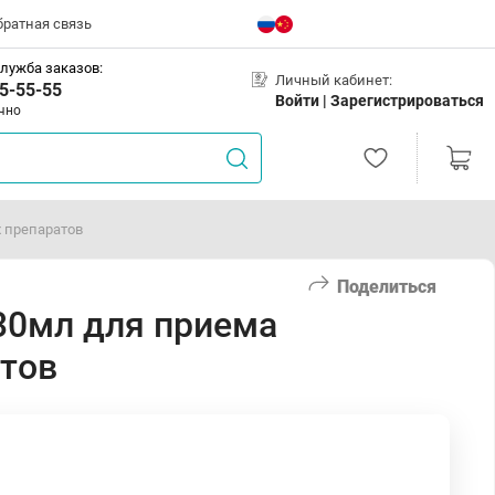
братная связь
лужба заказов:
Личный кабинет:
5-55-55
Войти |
Зарегистрироваться
чно
 препаратов
Поделиться
30мл для приема
тов