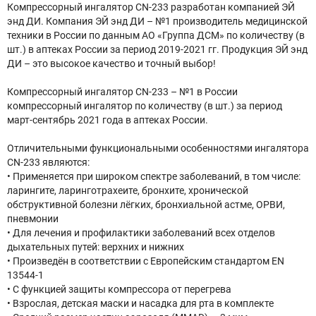
Компрессорный ингалятор CN-233 разработан компанией ЭЙ
энд ДИ. Компания ЭЙ энд ДИ – №1 производитель медицинской
техники в России по данным АО «Группа ДСМ» по количеству (в
шт.) в аптеках России за период 2019-2021 гг. Продукция ЭЙ энд
ДИ – это высокое качество и точный выбор!
Компрессорный ингалятор CN-233 – №1 в России
компрессорный ингалятор по количеству (в шт.) за период
март-сентябрь 2021 года в аптеках России.
Отличительными функциональными особенностями ингалятора
CN-233 являются:
• Применяется при широком спектре заболеваний, в том числе:
ларингите, ларинготрахеите, бронхите, хронической
обструктивной болезни лёгких, бронхиальной астме, ОРВИ,
пневмонии
• Для лечения и профилактики заболеваний всех отделов
дыхательных путей: верхних и нижних
• Произведён в соответствии с Европейским стандартом EN
13544-1
• С функцией защиты компрессора от перегрева
• Взрослая, детская маски и насадка для рта в комплекте