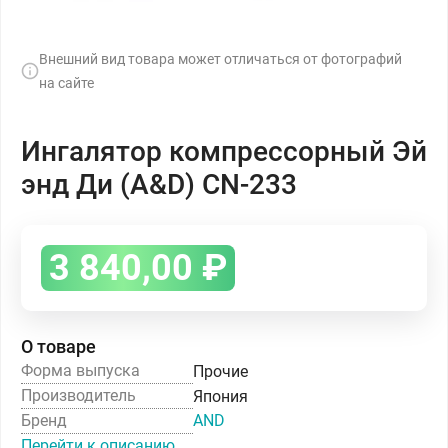
Внешний вид товара может отличаться от фотографий
на сайте
Ингалятор компрессорный Эй
энд Ди (A&D) СN-233
3 840,00
₽
О товаре
Форма выпуска
Прочие
Производитель
Япония
Бренд
AND
Перейти к описанию