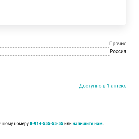
Прочие
Россия
Доступно в 1 аптеке
точному номеру
8-914-555-55-55
или
напишите нам
.