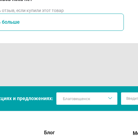
 отзыв, если купили этот товар
ь больше
кцияx и предложениях:
Блог
М