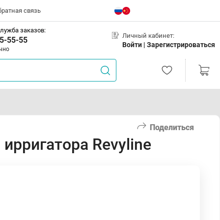
братная связь
лужба заказов:
Личный кабинет:
5-55-55
Войти |
Зарегистрироваться
чно
Поделиться
ирригатора Revyline