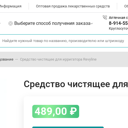
Информация
Оптовая продажа лекарственных средств
О
Аптечная с
Выберите способ получения заказа
8-914-55
Круглосуто
дование
Средство чистящее для ирригатора Revyline
Средство чистящее для 
489,00
₽