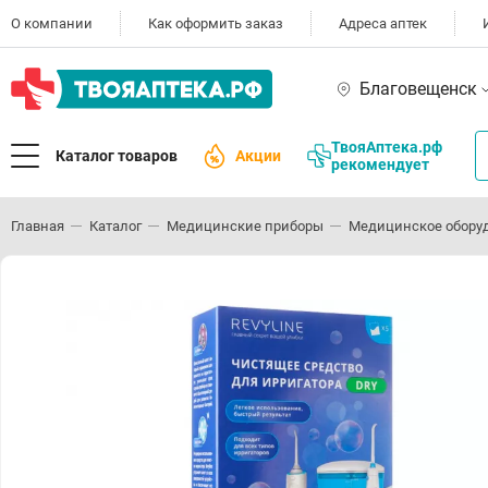
О компании
Как оформить заказ
Адреса аптек
Благовещенск
ТвояАптека.рф
Каталог товаров
Акции
рекомендует
Главная
Каталог
Медицинские приборы
Медицинское обору