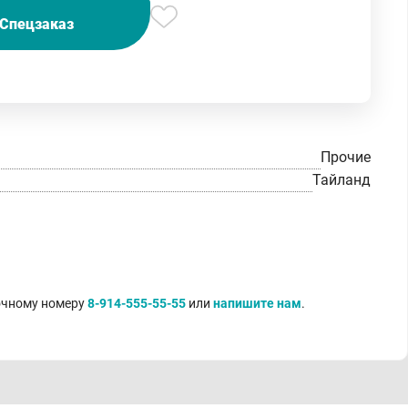
Спецзаказ
Прочие
Тайланд
точному номеру
8-914-555-55-55
или
напишите нам
.