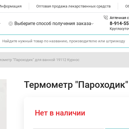
Информация
Оптовая продажа лекарственных средств
О
Аптечная с
Выберите способ получения заказа
8-914-55
Круглосуто
ометр "Пароходик" для ванной 19112 Курнос
Термометр "Пароходик"
Нет в наличии