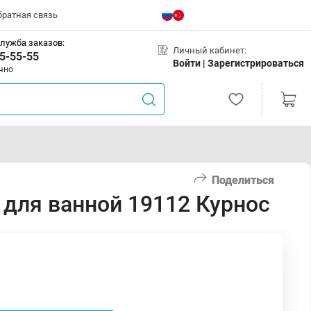
братная связь
лужба заказов:
Личный кабинет:
5-55-55
Войти |
Зарегистрироваться
чно
Поделиться
 для ванной 19112 Курнос