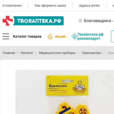
О компании
Как оформить заказ
Адреса аптек
Благовещенск
ТвояАптека.рф
Каталог товаров
Акции
рекомендует
Главная
Каталог
Медицинские приборы
Термометры
Терм