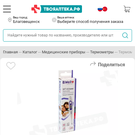
Ваш город:
Ваша аптека:
Благовещенск
Выберите способ получения заказа
Главная
Каталог
Медицинские приборы
Термометры
Термомет
Поделиться