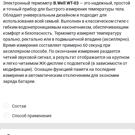
Электронный термометр
B.Well WT-03
— это надежный, простой
и точный прибор для быстрого измерения температуры тела.
Обладает универсальным дизайном и подходит для
использования всей семьей. Выполнен в классическом стиле с
гибким водонепроницаемым наконечником, обеспечивающим
комфорт и безопасность. Термометр измеряет температуру
орально, ректально или в подмышечной впадине (аксиллярно).
Время измерения составляет примерно 60 секунд при
аксиллярном способе. По окончании измерения раздается
четкий звуковой сигнал, а результат отображается на крупном
и легко читаемом ЖК-дисплее с подсветкой (в зависимости от
модификации). Оснащен функцией памяти на последнее
измерение и автоматическим отключением для экономии
заряда батареи.
Состав
Способ применения