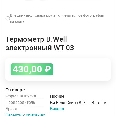
Внешний вид товара может отличаться от фотографий
на сайте
Термометр B.Well
электронный WT-03
430,00
₽
О товаре
Форма выпуска
Прочие
Производитель
Би.Велл Свисс АГ/Пр.Вега Технолоджис Инк
Бренд
Бивелл
Перейти к описанию