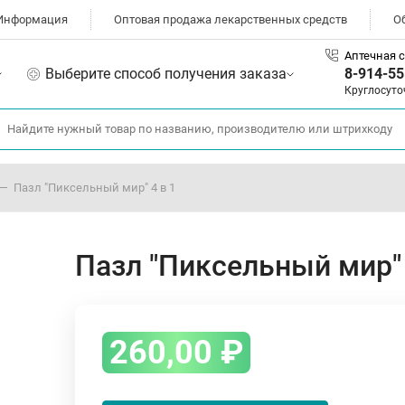
Информация
Оптовая продажа лекарственных средств
О
Аптечная с
Выберите способ получения заказа
8-914-55
Круглосуто
Пазл "Пиксельный мир" 4 в 1
Пазл "Пиксельный мир" 
260,00
₽