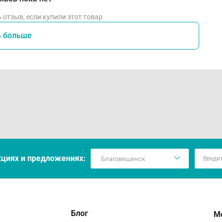
 отзыв, если купили этот товар
ь больше
кцияx и предложениях:
Блог
М