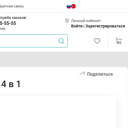
братная связь
лужба заказов:
Личный кабинет:
5-55-55
Войти |
Зарегистрироваться
чно
Поделиться
4 в 1