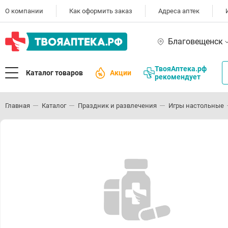
О компании
Как оформить заказ
Адреса аптек
Благовещенск
ТвояАптека.рф
Каталог товаров
Акции
рекомендует
Главная
Каталог
Праздник и развлечения
Игры настольные