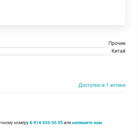
Прочие
Китай
Доступно в 1 аптеке
точному номеру
8-914-555-55-55
или
напишите нам
.