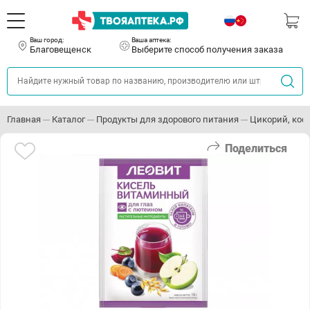
Ваш город:
Ваша аптека:
Благовещенск
Выберите способ получения заказа
Главная
Каталог
Продукты для здорового питания
Цикорий, кофе
Поделиться