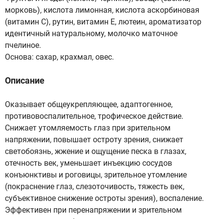
морковь), кислота лимонная, кислота аскорбиновая
(витамин С), рутин, витамин Е, лютеин, ароматизатор
идентичный натуральному, молочко маточное
пчелиное.
Основа: сахар, крахмал, овес.
Описание
Оказывает общеукрепляющее, адаптогенное,
противовоспалительное, трофическое действие.
Снижает утомляемость глаз при зрительном
напряжении, повышает остроту зрения, снижает
светобоязнь, жжение и ощущение песка в глазах,
отечность век, уменьшает инъекцию сосудов
конъюнктивы и роговицы, зрительное утомление
(покраснение глаз, слезоточивость, тяжесть век,
субъективное снижение остроты зрения), воспаление.
Эффективен при перенапряжении и зрительном