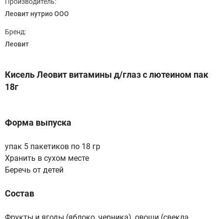
Производитель:
Леовит нутрио ООО
Бренд:
Леовит
Кисель Леовит витамины д/глаз с лютеином пак
18г
Форма выпуска
упак 5 пакетиков по 18 гр
Хранить в сухом месте
Беречь от детей
Состав
Фрукты и ягоды (яблоко, черника), овощи (свекла,