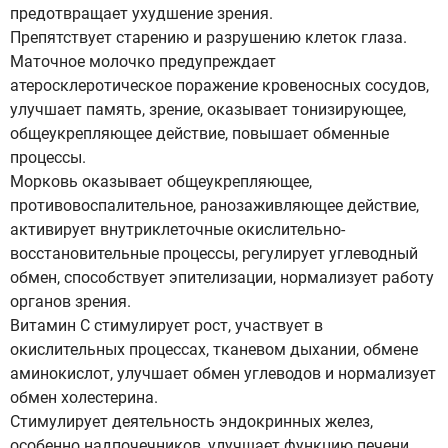
предотвращает ухудшение зрения.
Препятствует старению и разрушению клеток глаза.
Маточное молочко предупреждает
атеросклеротическое поражение кровеносных сосудов,
улучшает память, зрение, оказывает тонизирующее,
общеукрепляющее действие, повышает обменные
процессы.
Морковь оказывает общеукрепляющее,
противовоспалительное, ранозаживляющее действие,
активирует внутриклеточные окислительно-
восстановительные процессы, регулирует углеводный
обмен, способствует эпителизации, нормализует работу
органов зрения.
Витамин С стимулирует рост, участвует в
окислительных процессах, тканевом дыхании, обмене
аминокислот, улучшает обмен углеводов и нормализует
обмен холестерина.
Стимулирует деятельность эндокринных желез,
особенно надпочечников, улучшает функцию печени,