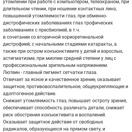
утомлении при работе с компьютером, телеэкраном, при
длительном чтении, при ношении контактных линз,
повышенной утомляемости глаз, при обменно-
дистрофических заболеваниях глаз трофических
заболеваниях с пресбиопией, в т.ч.
в сочетании со вторичной хориоретинальной
дистрофией, с начальными стадиями катаракты, а
также при остром конъюнктивите у детей и взрослых,
астигматизме, при миопии средней степени у лиц с
профессиональным зрительным напряжением.
Лютеин - главный пигмент сетчатки глаза.
Отвечает за ясное и качественное зрение, оказывает
защитное, противовоспалительное, общеукрепляющее и
адоптогенное действие.
Снижает утомляемость глаз, повышает остроту зрения,
обеспечивает способность различать детали, снижает
риск обострения конъюктивита и воспалений.
Оказывает защитное действие от свободных
радикалов, образующихся на прямом свету, и