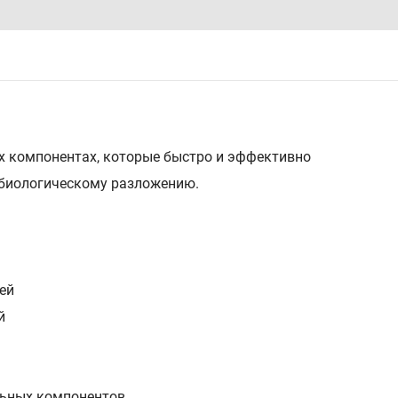
х компонентах, которые быстро и эффективно
 биологическому разложению.
ей
й
льных компонентов