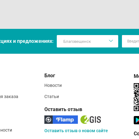
кцияx и предложениях:
Блог
М
Новости
ия заказа
Статьи
Оставить отзыв
ности
Оставить отзыв о новом сайте
С