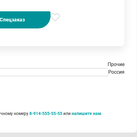
Спецзаказ
Прочие
Россия
точному номеру
8-914-555-55-55
или
напишите нам
.