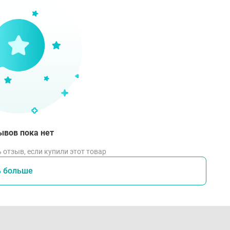
ывов пока нет
 отзыв, если купили этот товар
ь больше