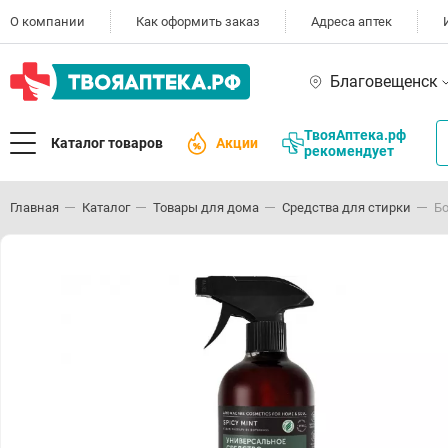
О компании
Как оформить заказ
Адреса аптек
Благовещенск
ТвояАптека.рф
Каталог товаров
Акции
рекомендует
Главная
Каталог
Товары для дома
Средства для стирки
Бо