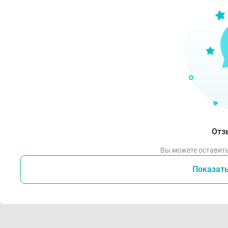
Отз
Вы можете оставить
Показат