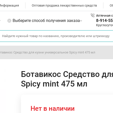
Информация
Оптовая продажа лекарственных средств
О
Аптечная с
Выберите способ получения заказа
8-914-55
Круглосуто
тавикос Средство для кухни универсальное Spicy mint 475 мл
Ботавикос Средство дл
Spicy mint 475 мл
Нет в наличии