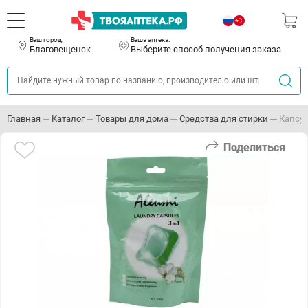
Ваш город:
Ваша аптека:
Благовещенск
Выберите способ получения заказа
Главная
Каталог
Товары для дома
Средства для стирки
Капсул
Поделиться