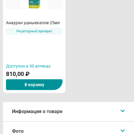
Анауран ушныекапли 25мл
Рецептурный препарат
Доступно в 50 аптеках
810,00
₽
В корзину
Информация о товаре
Описание
Фото