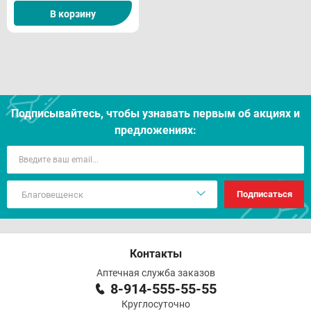
В корзину
Отпуск из аптек
Подписывайтесь, чтобы узнавать первым об акцияx и
предложениях:
Подписаться
Контакты
Аптечная служба заказов
8-914-555-55-55
Круглосуточно