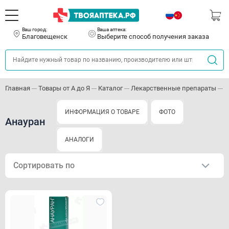
Ваш город:
Ваша аптека:
Благовещенск
Выберите способ получения заказа
Главная
Товары от А до Я
Каталог
Лекарственные препараты
П
ИНФОРМАЦИЯ О ТОВАРЕ
ФОТО
Анауран
АНАЛОГИ
Сортировать по