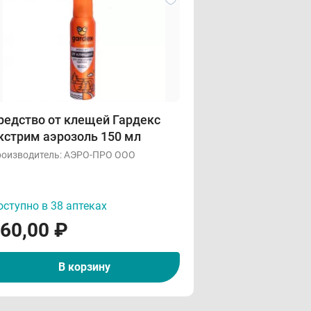
редство от клещей Гардекс
кстрим аэрозоль 150 мл
оизводитель:
АЭРО-ПРО ООО
ступно в 38 аптеках
60,00
₽
В корзину