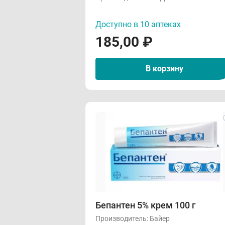
Доступно в 10 аптеках
185,00
₽
В корзину
Бепантен 5% крем 100 г
Производитель:
Байер