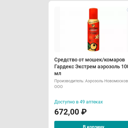
Средство от мошек/комаров
Гардекс Экстрем аэрозоль 10
мл
Производитель:
Аэрозоль Новомосков
ООО
Доступно в 49 аптеках
672,00
₽
В корзину