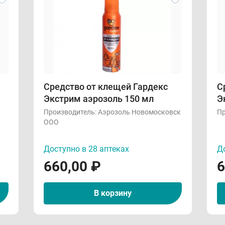
Средство от клещей Гардекс
С
Экстрим аэрозоль 150 мл
Э
Производитель:
Аэрозоль Новомосковск
Пр
ООО
Доступно в 28 аптеках
До
660,00
₽
6
В корзину