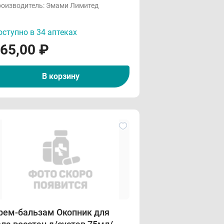
оизводитель:
Эмами Лимитед
ступно в 34 аптеках
65,00
₽
В корзину
рем-бальзам Окопник для