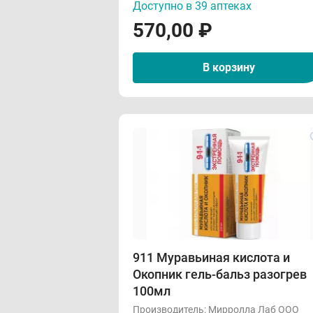
Доступно в 39 аптеках
570,00
₽
В корзину
911 Муравьиная кислота и
Окопник гель-бальз разогрев
100мл
Производитель:
Мирролла Лаб ООО