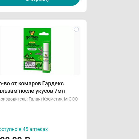
р-во от комаров Гардекс
альзам после укусов 7мл
оизводитель:
ГалантКосметик-М ООО
ступно в 45 аптеках