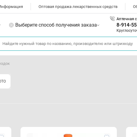
Информация
Оптовая продажа лекарственных средств
О
Аптечная с
Выберите способ получения заказа
8-914-55
Круглосуто
ездок
ОТО