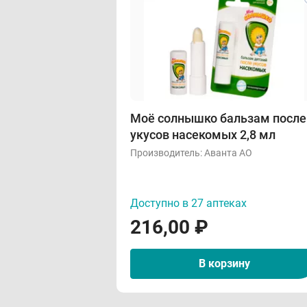
Моё солнышко бальзам после
укусов насекомых 2,8 мл
Производитель:
Аванта АО
Доступно в 27 аптеках
216,00
₽
В корзину