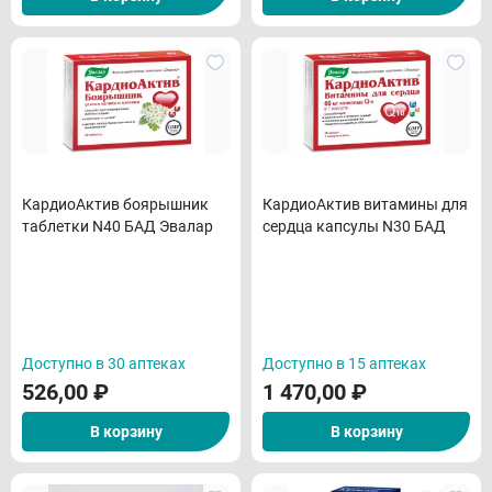
КардиоАктив боярышник
КардиоАктив витамины для
таблетки N40 БАД Эвалар
сердца капсулы N30 БАД
Доступно в 30 аптеках
Доступно в 15 аптеках
526,00
₽
1 470,00
₽
В корзину
В корзину