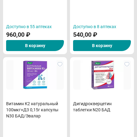
Доступно в 55 аптеках
Доступно в 8 аптеках
960,00
₽
540,00
₽
В корзину
В корзину
Витамин К2 натуральный
Дигидрокверцетин
100мкг+Д3 0,15г капсулы
таблетки N20 БАД
N30 БАД/Эвалар