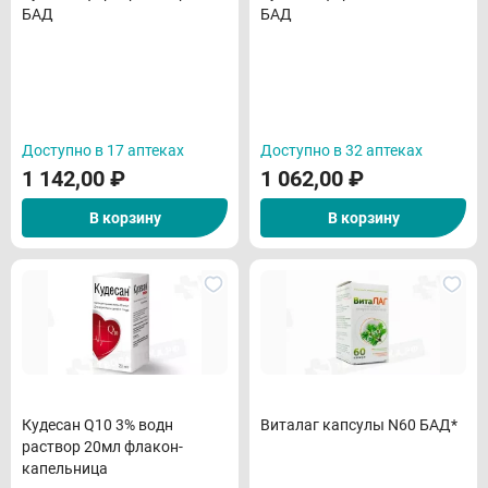
БАД
БАД
Доступно в 17 аптеках
Доступно в 32 аптеках
1 142,00
₽
1 062,00
₽
В корзину
В корзину
Кудесан Q10 3% водн
Виталаг капсулы N60 БАД*
раствор 20мл флакон-
капельница