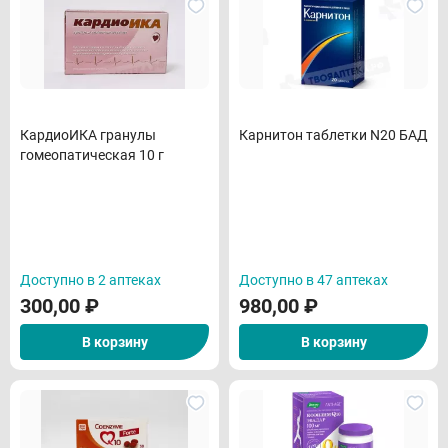
КардиоИКА гранулы
Карнитон таблетки N20 БАД
гомеопатическая 10 г
Доступно в 2 аптеках
Доступно в 47 аптеках
300,00
₽
980,00
₽
В корзину
В корзину