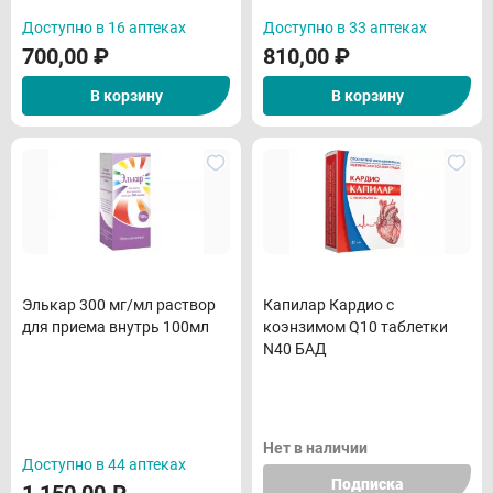
Доступно в 16 аптеках
Доступно в 33 аптеках
700,00
₽
810,00
₽
В корзину
В корзину
Элькар 300 мг/мл раствор
Капилар Кардио с
для приема внутрь 100мл
коэнзимом Q10 таблетки
N40 БАД
Нет в наличии
Доступно в 44 аптеках
Подписка