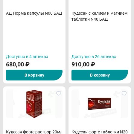
АД Норма капсулы N60 БАД
Кудесан с калием и магнием
таблетки N40 БАД
Доступно в 4 аптеках
Доступно в 26 аптеках
680,00
₽
910,00
₽
В корзину
В корзину
Кудесан форте раствор 20мл
Кудесан форте таблетки N20