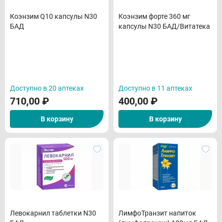
Коэнзим Q10 капсулы N30
Коэнзим форте 360 мг
БАД
капсулы N30 БАД/Витатека
Доступно в 20 аптеках
Доступно в 11 аптеках
710,00
₽
400,00
₽
В корзину
В корзину
Левокарнил таблетки N30
ЛимфоТранзит напиток