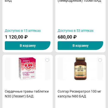
БАД
(лимфодренаж) 100мл БАД
Доступно в 15 аптеках
Доступно в 53 аптеках
1 120,00
₽
680,00
₽
В корзину
В корзину
Сердечные травы таблетки
Солгар Ресвератрол 100 мг
N30 (Леовит) БАД
капсулы N60 БАД