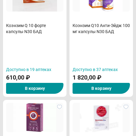
Коэнзим Q 10 форте
Коэнзим Q10 Анти-Эйдж 100
капсулы N30 БАД
мг капсулы N30 БАД
Доступно в 19 аптеках
Доступно в 37 аптеках
610,00
₽
1 820,00
₽
В корзину
В корзину