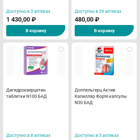
Доступно в 3 аптеках
Доступно в 39 аптеках
1 430,00
₽
480,00
₽
В корзину
В корзину
Дигидрокверцетин
Доппельгерц Актив
таблетки N100 БАД
Капилляр Форте капсулы
N30 БАД
Доступно в 8 аптеках
Доступно в 5 аптеках