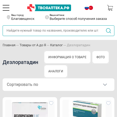
Ваш город:
Ваша аптека:
Благовещенск
Выберите способ получения заказа
Главная
Товары от А до Я
Каталог
Дезлоратадин
ИНФОРМАЦИЯ О ТОВАРЕ
ФОТО
Дезлоратадин
АНАЛОГИ
Сортировать по