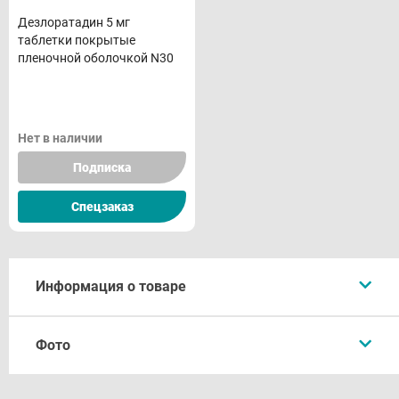
Дезлоратадин 5 мг
таблетки покрытые
пленочной оболочкой N30
Нет в наличии
Подписка
Спецзаказ
Информация о товаре
Описание
Фото
Форма выпуска
Состав