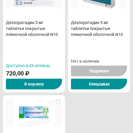
Дезлоратадин 5 мг
Дезлоратадин 5 мг
таблетки покрытые
таблетки покрытые
пленочной оболочкой N10
пленочной оболочкой N10
Нет в наличии
Доступно в 49 аптеках
Подписка
720,00
₽
В корзину
Спецзаказ