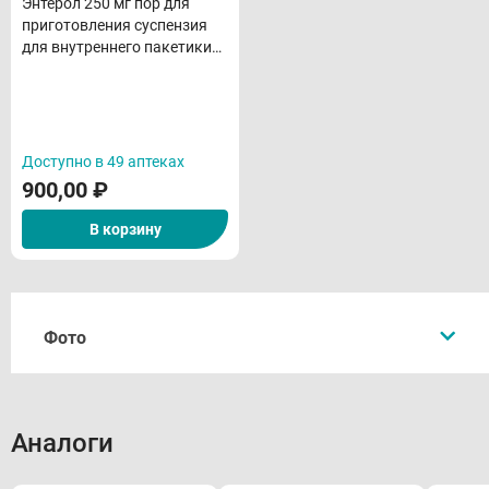
Энтерол 250 мг пор для
приготовления суспензия
для внутреннего пакетики
N10
Доступно в 49 аптеках
900,00
₽
В корзину
Фото
Аналоги