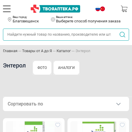
Ваш город:
Ваша аптека:
Благовещенск
Выберите способ получения заказа
Главная
Товары от А до Я
Каталог
Энтерол
Энтерол
ФОТО
АНАЛОГИ
Сортировать по