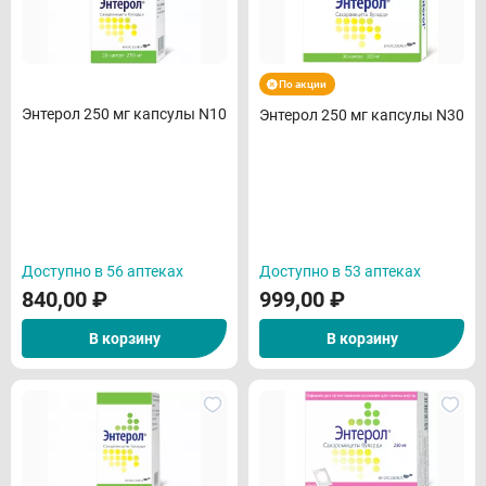
По акции
Энтерол 250 мг капсулы N10
Энтерол 250 мг капсулы N30
Доступно в 56 аптеках
Доступно в 53 аптеках
840,00
₽
999,00
₽
В корзину
В корзину