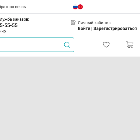
братная связь
лужба заказов:
Личный кабинет:
5-55-55
Войти |
Зарегистрироваться
чно