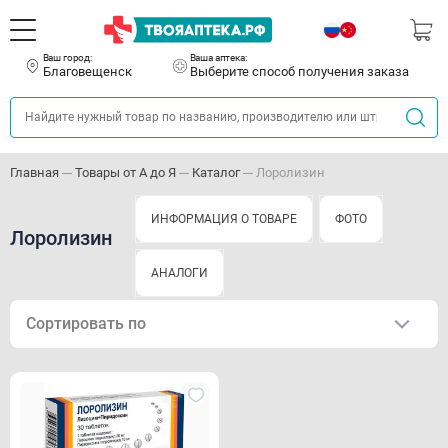
Ваш город:
Ваша аптека:
Благовещенск
Выберите способ получения заказа
Главная
Товары от А до Я
Каталог
Лоролизин
ИНФОРМАЦИЯ О ТОВАРЕ
ФОТО
Лоролизин
АНАЛОГИ
Сортировать по