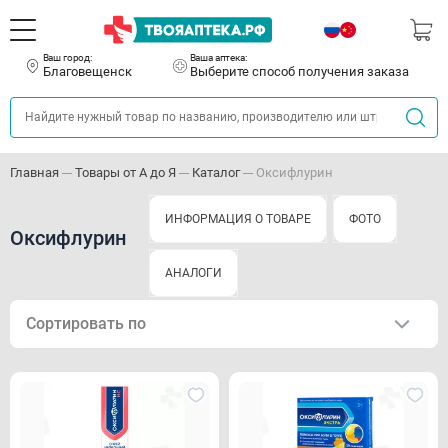
Ваш город:
Ваша аптека:
Благовещенск
Выберите способ получения заказа
Главная
Товары от А до Я
Каталог
Оксифлурин
ИНФОРМАЦИЯ О ТОВАРЕ
ФОТО
Оксифлурин
АНАЛОГИ
Сортировать по