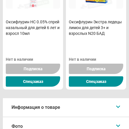
Оксифлурин НС 0.05% спрей
Оксифлурин Экстра ледецы
назальный для детей 6 лет и
лимон для детей 3+ и
взросл 10мл
взрослых N20 БАД
Нет в наличии
Нет в наличии
Подписка
Подписка
Спецзаказ
Спецзаказ
Информация о товаре
Описание
Фото