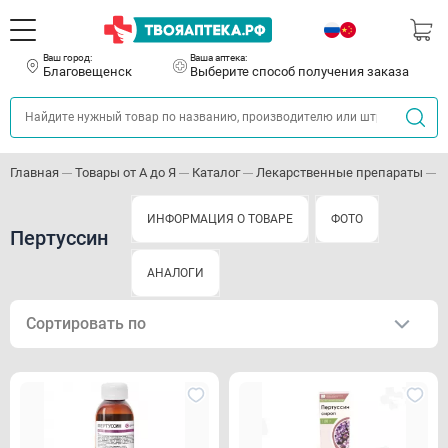
Ваш город:
Ваша аптека:
Благовещенск
Выберите способ получения заказа
Главная
Товары от А до Я
Каталог
Лекарственные препараты
П
ИНФОРМАЦИЯ О ТОВАРЕ
ФОТО
Пертуссин
АНАЛОГИ
Сортировать по