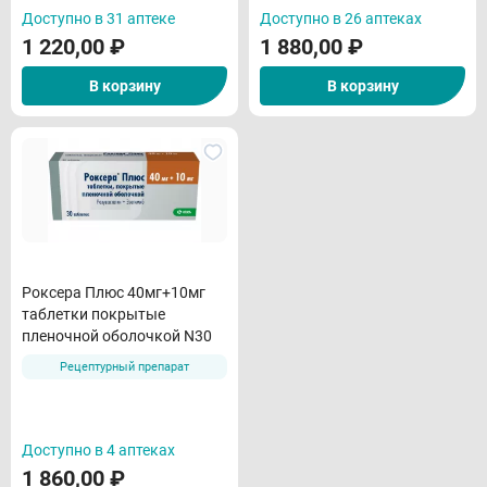
Доступно в 31 аптеке
Доступно в 26 аптеках
1 220,00
₽
1 880,00
₽
В корзину
В корзину
Роксера Плюс 40мг+10мг
таблетки покрытые
пленочной оболочкой N30
Рецептурный препарат
Доступно в 4 аптеках
1 860,00
₽