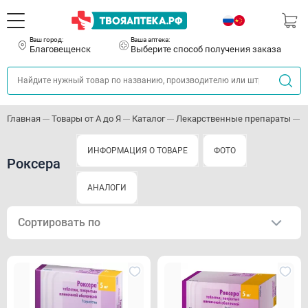
Ваш город:
Ваша аптека:
Благовещенск
Выберите способ получения заказа
Главная
Товары от А до Я
Каталог
Лекарственные препараты
С
ИНФОРМАЦИЯ О ТОВАРЕ
ФОТО
Роксера
АНАЛОГИ
Сортировать по