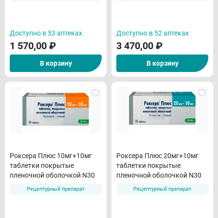
Доступно в 53 аптеках
Доступно в 52 аптеках
1 570,00
₽
3 470,00
₽
В корзину
В корзину
Роксера Плюс 10мг+10мг
Роксера Плюс 20мг+10мг
таблетки покрытые
таблетки покрытые
пленочной оболочкой N30
пленочной оболочкой N30
Рецептурный препарат
Рецептурный препарат