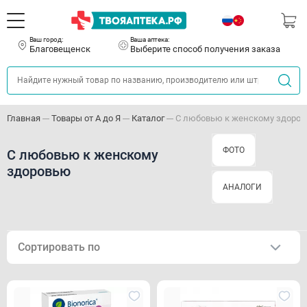
Ваш город:
Ваша аптека:
Благовещенск
Выберите способ получения заказа
Главная
Товары от А до Я
Каталог
С любовью к женскому здоро
ФОТО
С любовью к женскому
здоровью
АНАЛОГИ
Сортировать по