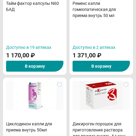
Тайм фактор капсулы N60
Ременс капли
БАД
гомеопатическая для
приема внутрь 50 мл
Доступно в 19 аптеках
Доступно в 2 аптеках
1 170,00
₽
1 371,00
₽
В корзину
В корзину
Циклодинон капли для
Дикироген порошок для
приема внутрь 50мл
приготовления раствора