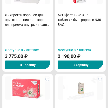
Дикироген порошок для
Актиферт-Гино 3,8г
приготовления раствора
таблетки быстрораств N30
для приема внутрь 4 г саше
БАД
N30 БАД
Доступно в 2 аптеках
Доступно в 5 аптеках
3 775,00
₽
2 190,00
₽
В корзину
В корзину