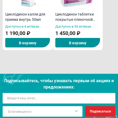
Циклодинон капли для
Циклодинон таблетки
приема внутрь 50мл
покрытые пленочной
оболочкой N30
Доступно в 4 аптеках
Доступно в 54 аптеках
1 190,00 ₽
1 450,00 ₽
В корзину
В корзину
Подписывайтесь, чтобы узнавать первым об акцияx и
предложениях:
Подписаться