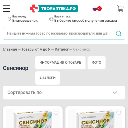
Ваш город:
Ваша аптека:
Благовещенск
Выберите способ получения заказа
Главная
Товары от А до Я
Каталог
Сенсинор
ИНФОРМАЦИЯ О ТОВАРЕ
ФОТО
Сенсинор
АНАЛОГИ
Сортировать по