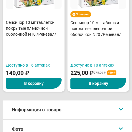
По акции
Сенсинор 10 мг таблетки
Сенсинор 10 мг таблетки
покрытые пленочной
покрытые пленочной
оболочкой N10 /Реневал/
оболочкой N20 /Реневал/
Доступно в 16 аптеках
Доступно в 18 аптеках
140,00
₽
225,00
₽
275,00 ₽
-50 ₽
В корзину
В корзину
Информация о товаре
Описание
Фото