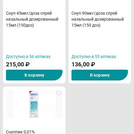
Снуп 45мкг/доза спрей
Снуп 90мкг/доза спрей
назальный дозированный
назальный дозированный
15мл (150доз)
15мл (150 доз)
Доступно в 56 аптеках
Доступно в 55 аптеках
215,00
₽
136,00
₽
В корзину
В корзину
Снуппик 0,01%