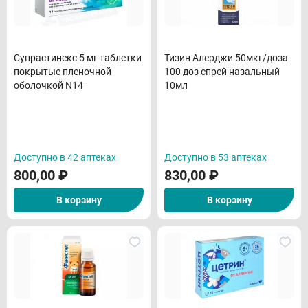
Супрастинекс 5 мг таблетки
Тизин Алерджи 50мкг/доза
покрытые пленочной
100 доз спрей назальный
оболочкой N14
10мл
Доступно в 42 аптеках
Доступно в 53 аптеках
800,00
₽
830,00
₽
В корзину
В корзину