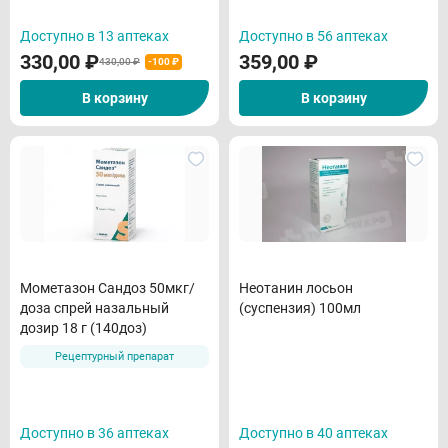
Доступно в 13 аптеках
Доступно в 56 аптеках
330,00
₽
359,00
₽
430,00 ₽
-100 ₽
В корзину
В корзину
Мометазон Сандоз 50мкг/
Неотанин лосьон
доза спрей назальный
(суспензия) 100мл
дозир 18 г (140доз)
Рецептурный препарат
Доступно в 36 аптеках
Доступно в 40 аптеках