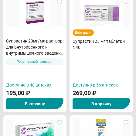
По акции
Супрастин 20мг/мл раствор
Супрастин 25 мг таблетки
для внутривенного и
N40
внутримышечного введения
1мл N5
Рецептурный препарат
Доступно в 48 аптеках
Доступно в 56 аптеках
195,00
₽
269,00
₽
В корзину
В корзину