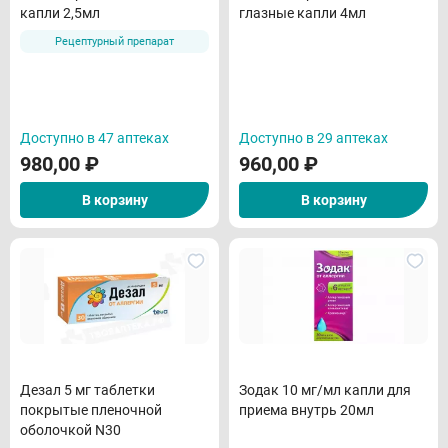
капли 2,5мл
глазные капли 4мл
Рецептурный препарат
Доступно в 47 аптеках
Доступно в 29 аптеках
980,00
₽
960,00
₽
В корзину
В корзину
Дезал 5 мг таблетки
Зодак 10 мг/мл капли для
покрытые пленочной
приема внутрь 20мл
оболочкой N30