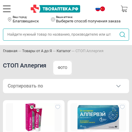
Ваш город:
Ваша аптека:
Благовещенск
Выберите способ получения заказа
Главная
Товары от А до Я
Каталог
СТОП Аллергия
СТОП Аллергия
ФОТО
Сортировать по