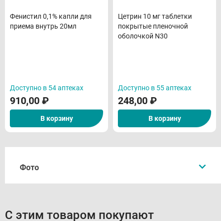
Фенистил 0,1% капли для
Цетрин 10 мг таблетки
приема внутрь 20мл
покрытые пленочной
оболочкой N30
Доступно в 54 аптеках
Доступно в 55 аптеках
910,00
₽
248,00
₽
В корзину
В корзину
Фото
С этим товаром покупают