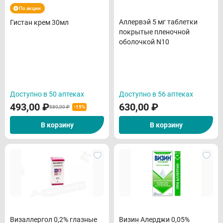
По акции
Аллервэй 5 мг таблетки
Гистан крем 30мл
покрытые пленочной
оболочкой N10
Доступно в 50 аптеках
Доступно в 56 аптеках
493,00
₽
630,00
₽
580,00 ₽
-15%
В корзину
В корзину
Визаллергол 0,2% глазные
Визин Алерджи 0,05%