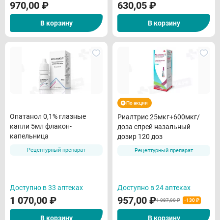
970,00
₽
630,05
₽
В корзину
В корзину
По акции
Опатанол 0,1% глазные
Риалтрис 25мкг+600мкг/
капли 5мл флакон-
доза спрей назальный
капельница
дозир 120 доз
Рецептурный препарат
Рецептурный препарат
Доступно в 33 аптеках
Доступно в 24 аптеках
1 070,00
₽
957,00
₽
1 087,00 ₽
-130 ₽
В корзину
В корзину