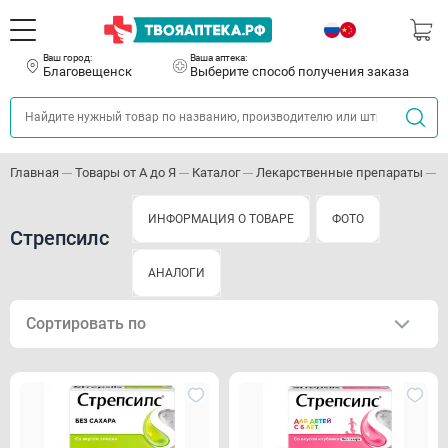
Ваш город:
Ваша аптека:
Благовещенск
Выберите способ получения заказа
Главная
Товары от А до Я
Каталог
Лекарственные препараты
П
ИНФОРМАЦИЯ О ТОВАРЕ
ФОТО
Стрепсилс
АНАЛОГИ
Сортировать по