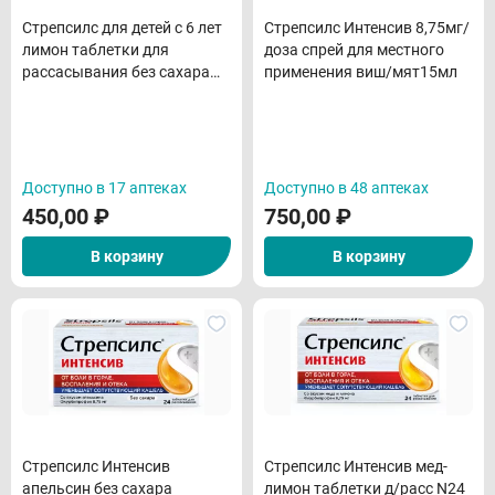
Стрепсилс для детей с 6 лет
Стрепсилс Интенсив 8,75мг/
лимон таблетки для
доза спрей для местного
рассасывания без сахара
применения виш/мят15мл
N16
Доступно в 17 аптеках
Доступно в 48 аптеках
450,00
₽
750,00
₽
В корзину
В корзину
Стрепсилс Интенсив
Стрепсилс Интенсив мед-
апельсин без сахара
лимон таблетки д/расс N24