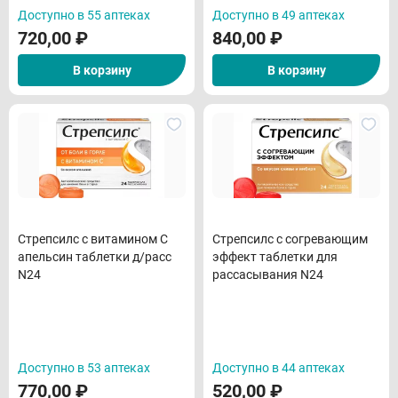
Доступно в 55 аптеках
Доступно в 49 аптеках
720,00
₽
840,00
₽
В корзину
В корзину
Стрепсилс с витамином С
Стрепсилс с согревающим
апельсин таблетки д/расс
эффект таблетки для
N24
рассасывания N24
Доступно в 53 аптеках
Доступно в 44 аптеках
770,00
₽
520,00
₽