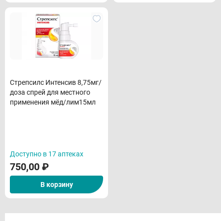
Стрепсилс Интенсив 8,75мг/
доза спрей для местного
применения мёд/лим15мл
Доступно в 17 аптеках
750,00
₽
В корзину