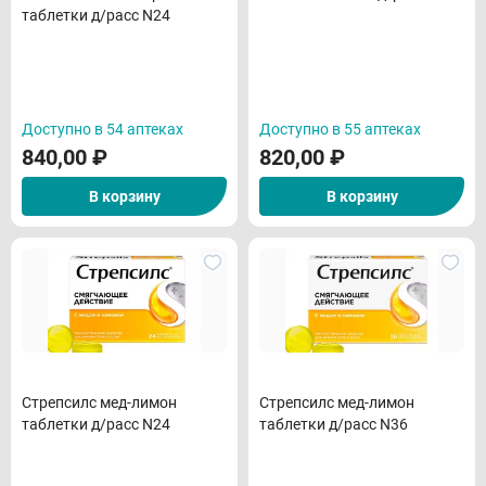
таблетки д/расс N24
Доступно в 54 аптеках
Доступно в 55 аптеках
840,00
₽
820,00
₽
В корзину
В корзину
Стрепсилс мед-лимон
Стрепсилс мед-лимон
таблетки д/расс N24
таблетки д/расс N36