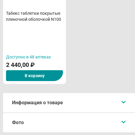
Табекс таблетки покрытые
пленочной оболочкой N100
Доступно в 48 аптеках
2 440,00
₽
В корзину
Информация о товаре
Описание
Фото
Форма выпуска