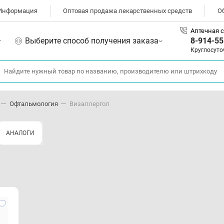
Информация
Оптовая продажа лекарственных средств
О
Аптечная с
Выберите способ получения заказа
8-914-55
Круглосуто
Офтальмология
Визаллергол
АНАЛОГИ