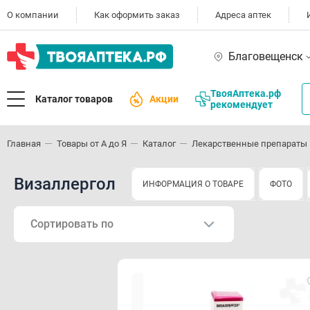
О компании
Как оформить заказ
Адреса аптек
Благовещенск
ТвояАптека.рф
Каталог товаров
Акции
рекомендует
Главная
Товары от А до Я
Каталог
Лекарственные препараты
Визаллергол
ИНФОРМАЦИЯ О ТОВАРЕ
ФОТО
Сортировать по