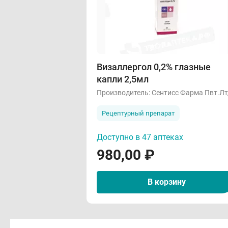
Визаллергол 0,2% глазные
капли 2,5мл
Производитель:
Сентисс Фарма Пвт.Лт
Рецептурный препарат
Доступно в 47 аптеках
980,00
₽
В корзину