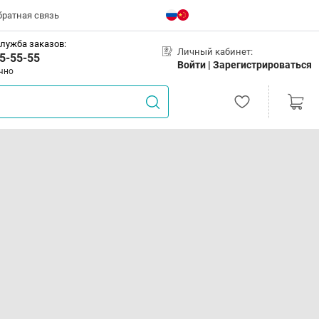
братная связь
лужба заказов:
Личный кабинет:
5-55-55
Войти |
Зарегистрироваться
чно