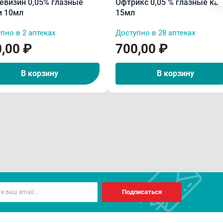
евизин 0,05% глазные
Офтрикс 0,05 % глазные ка
и 10мл
15мл
пно в 2 аптеках
Доступно в 28 аптеках
,00 ₽
700,00 ₽
В корзину
В корзину
Подписаться