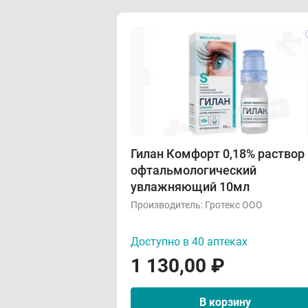
Гилан Комфорт 0,18% раствор
офтальмологический
увлажняющий 10мл
Производитель:
Гротекс ООО
Доступно в 40 аптеках
1 130,00
₽
В корзину