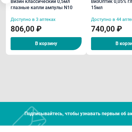
Визин классический 0,5мл
ВизОптик 0,05% г
глазные капли ампулы N10
15мл
Доступно в 3 аптеках
Доступно в 44 апте
806,00 ₽
740,00 ₽
В корзину
В корз
Подписывайтесь, чтобы узнавать первым об а