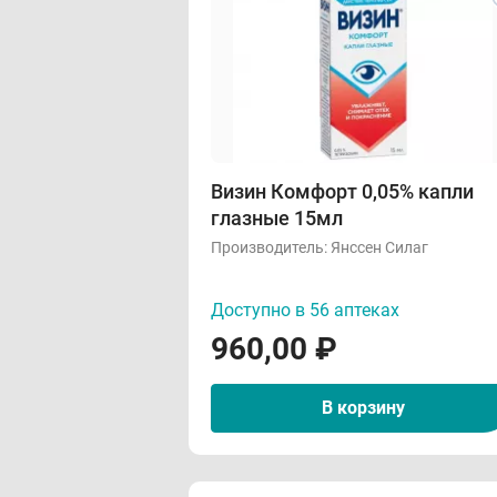
Визин Комфорт 0,05% капли
глазные 15мл
Производитель:
Янссен Силаг
Доступно в 56 аптеках
960,00
₽
В корзину