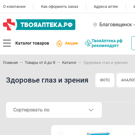
О компании
Как оформить заказ
Адреса аптек
Благовещенск
ТвояАптека.рф
Каталог товаров
Акции
рекомендует
Главная
Товары от А до Я
Каталог
Здоровье глаз и зрения
Здоровье глаз и зрения
ФОТО
АНАЛО
Сортировать по