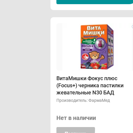
ВитаМишки Фокус плюс
(Focus+) черника пастилки
жевательные N30 БАД
Производитель:
ФармаМед
Нет в наличии