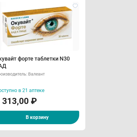
кувайт форте таблетки N30
АД
оизводитель:
Валеант
ступно в 21 аптеке
 313,00
₽
В корзину