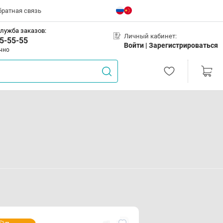
братная связь
лужба заказов:
Личный кабинет:
5-55-55
Войти |
Зарегистрироваться
чно