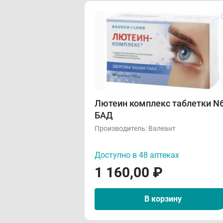
Лютеин комплекс таблетки N
БАД
Производитель:
Валеант
Доступно в 48 аптеках
1 160,00
₽
В корзину