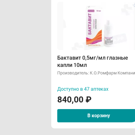
Бактавит 0,5мг/мл глазные
капли 10мл
Производитель:
К.О.Ромфарм Компан
Доступно в 47 аптеках
840,00
₽
В корзину