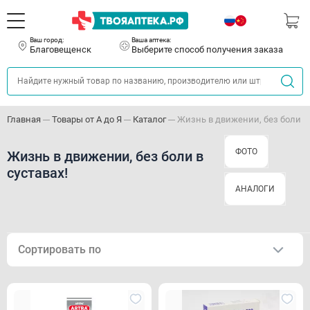
Ваш город:
Ваша аптека:
Благовещенск
Выберите способ получения заказа
Главная
Товары от А до Я
Каталог
Жизнь в движении, без боли в 
ФОТО
Жизнь в движении, без боли в
суставах!
АНАЛОГИ
Сортировать по