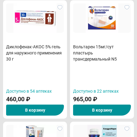
Диклофенак-АКОС 5% гель
Вольтарен 15мг/сут
для наружного применения
пластырь
30 г
трансдермальный N5
Доступно в 54 аптеках
Доступно в 22 аптеках
460,00
₽
965,00
₽
В корзину
В корзину