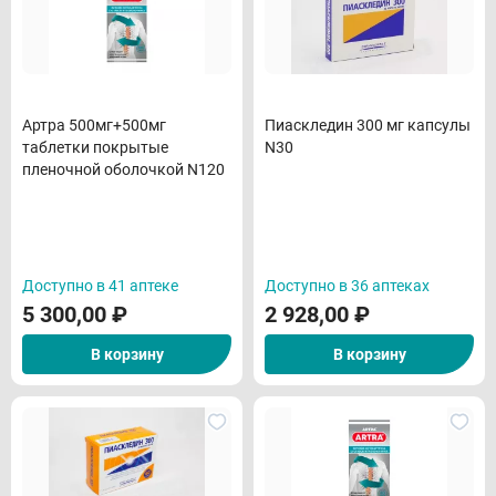
Артра 500мг+500мг
Пиаскледин 300 мг капсулы
таблетки покрытые
N30
пленочной оболочкой N120
Доступно в 41 аптеке
Доступно в 36 аптеках
5 300,00
₽
2 928,00
₽
В корзину
В корзину