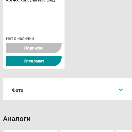
Артнео капсулы N30 БАД
Нет в наличии
Подписка
Спецзаказ
Фото
Аналоги