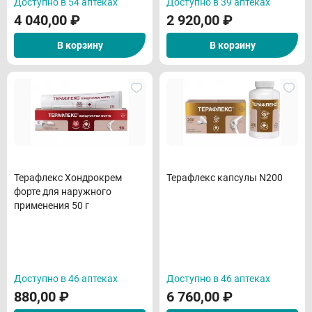
Доступно в 54 аптеках
Доступно в 39 аптеках
4 040,00
₽
2 920,00
₽
В корзину
В корзину
Терафлекс Хондрокрем
Терафлекс капсулы N200
форте для наружного
применения 50 г
Доступно в 46 аптеках
Доступно в 46 аптеках
880,00
₽
6 760,00
₽