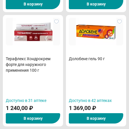
В корзину
В корзину
Терафлекс Хондрокрем
Долобене гель 90 г
форте для наружного
применения 100 г
Доступно в 31 аптеке
Доступно в 42 аптеках
1 240,00
₽
1 369,00
₽
В корзину
В корзину