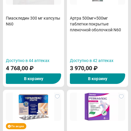
Пиаскледин 300 мг капсулы
Артра 500мг+500мг
N60
таблетки покрытые
пленочной оболочкой N60
Доступно в 44 аптеках
Доступно в 42 аптеках
4 768,00
₽
3 970,00
₽
В корзину
В корзину
По акции