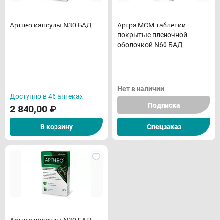
Артнео капсулы N30 БАД
Артра МСМ таблетки
покрытые пленочной
оболочкой N60 БАД
Нет в наличии
Доступно в 46 аптеках
Подписка
2 840,00
₽
В корзину
Спецзаказ