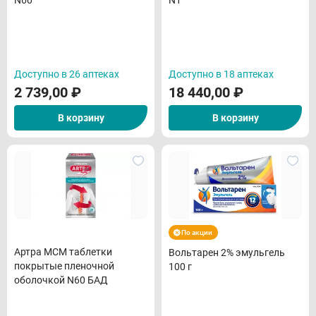
N60
N1
Доступно в 26 аптеках
Доступно в 18 аптеках
2 739,00
₽
18 440,00
₽
В корзину
В корзину
По акции
Артра МСМ таблетки
Вольтарен 2% эмульгель
покрытые пленочной
100 г
оболочкой N60 БАД