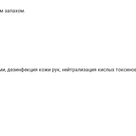
им запахом.
и, дезинфекция кожи рук, нейтрализация кислых токсинов