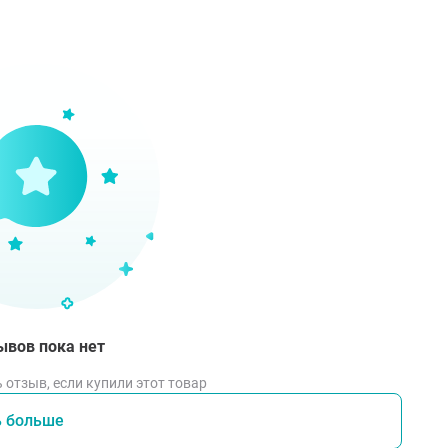
ывов пока нет
 отзыв, если купили этот товар
ь больше