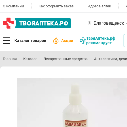
О компании
Как оформить заказ
Адреса аптек
Благовещенск
ТвояАптека.рф
Каталог товаров
Акции
рекомендует
Главная
Каталог
Лекарственные средства
Антисептики, дез