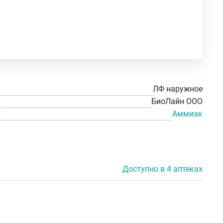
ЛФ наружное
БиоЛайн ООО
Аммиак
Доступно в 4 аптеках