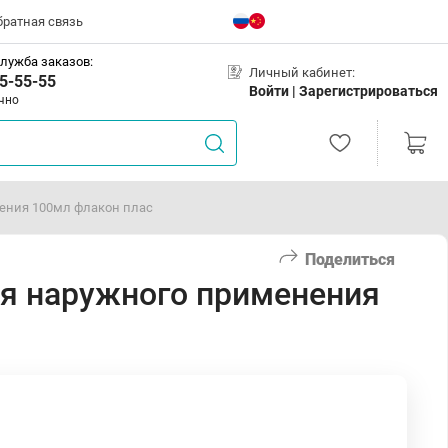
братная связь
лужба заказов:
Личный кабинет:
5-55-55
Войти |
Зарегистрироваться
чно
ения 100мл флакон плас
Поделиться
я наружного применения