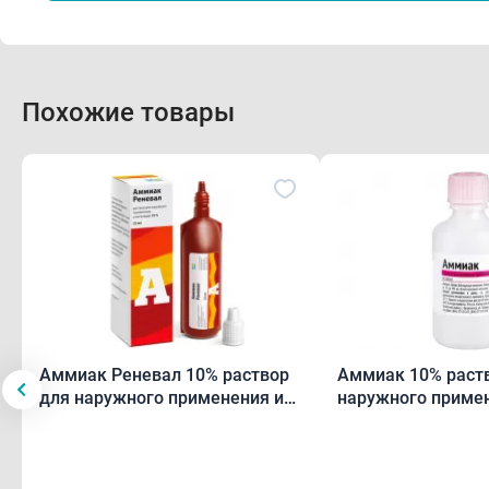
Похожие товары
Аммиак Реневал 10% раствор
Аммиак 10% раствор для
для наружного применения и
наружного приме
ингаляций 25мл
ингаляций 40мл