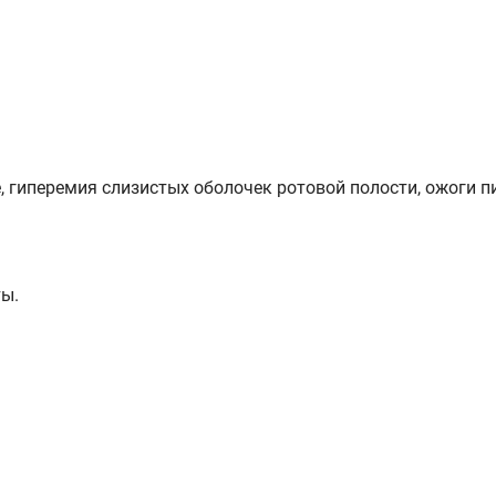
, гиперемия слизистых оболочек ротовой полости, ожоги п
ты.