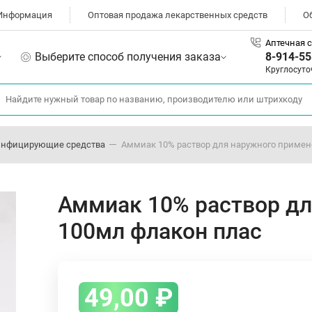
Информация
Оптовая продажа лекарственных средств
О
Аптечная с
Выберите способ получения заказа
8-914-55
Круглосуто
инфицирующие средства
Аммиак 10% раствор для наружного примен
Аммиак 10% раствор дл
100мл флакон плас
49,00
₽