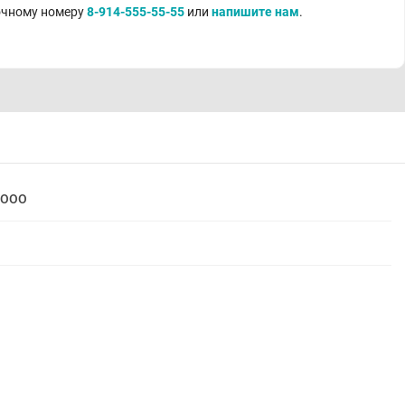
точному номеру
8-914-555-55-55
или
напишите нам
.
 ООО