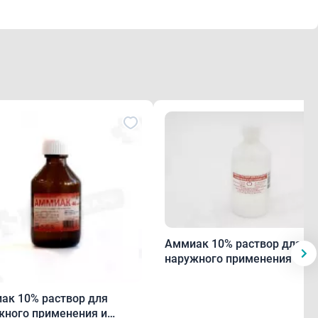
Аммиак 10% раствор для
наружного применения 100
флакон пластик
% раствор для
жного применения и